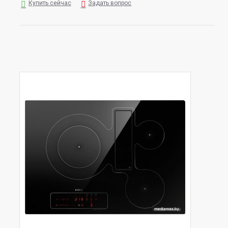
Купить сейчас
Задать вопрос