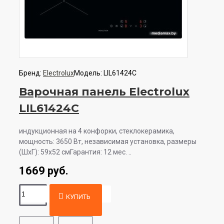
Бренд:
Electrolux
Модель:
LIL61424C
Варочная панель Electrolux
LIL61424C
индукционная на 4 конфорки, cтеклокерамика,
мощность: 3650 Вт, независимая установка, размеры
(ШхГ): 59x52 смГарантия: 12 мес. ..
1669 руб.
КУПИТЬ