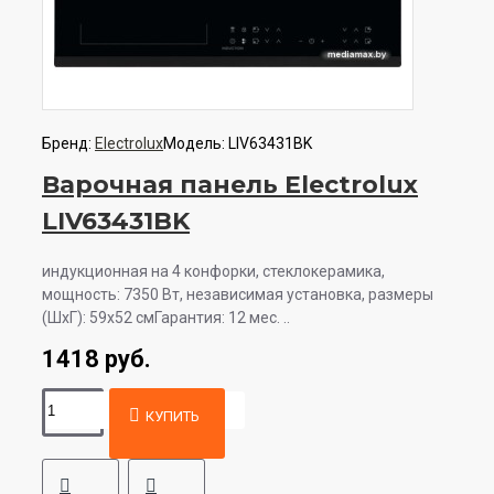
Бренд:
Electrolux
Модель:
LIV63431BK
Варочная панель Electrolux
LIV63431BK
индукционная на 4 конфорки, cтеклокерамика,
мощность: 7350 Вт, независимая установка, размеры
(ШхГ): 59x52 смГарантия: 12 мес. ..
1418 руб.
КУПИТЬ