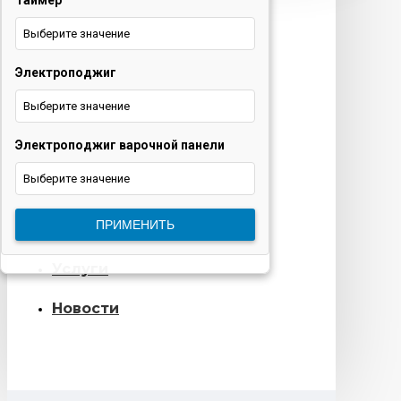
Таймер
техника и ТВ
Выберите значение
+375 29 677 54 10
Электротранспорт
Электроподжиг
Выберите значение
+375 33 653 41 34
Электроподжиг варочной панели
Обратный звонок
Выберите значение
О нас
ПРИМЕНИТЬ
Контакты
Услуги
Новости