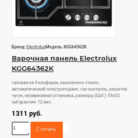
Бренд:
Electrolux
Модель:
KGG64362K
Варочная панель Electrolux
KGG64362K
газовая на 4 конфорки, закаленное стекло,
автоматический электроподжиг, газ-контроль, решетки:
чугун, независимая установка, размеры (ШхГ): 59x52
смГарантия: 12 мес. ..
1311 руб.
КУПИТЬ