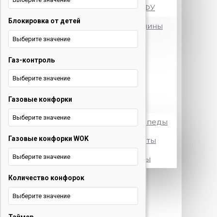
Принтеры и МФУ
Блокировка от детей
Посудомоечные машины
Выберите значение
Стиральные машины
Газ-контроль
Телевизоры
Выберите значение
Холодильники
Газовые конфорки
Электротранспорт
Выберите значение
Электровелосипеды
Газовые конфорки WOK
Электросамокаты
Выберите значение
Электроскутеры
Количество конфорок
+375 29 377 88 33
Бытовая
техника и ТВ
Выберите значение
+375 33 673 17 31
Бытовая