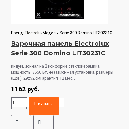
Бренд:
Electrolux
Модель:
Serie 300 Domino LIT30231C
Варочная панель Electrolux
Serie 300 Domino LIT30231C
индукционная на 2 конфорки, cтеклокерамика,
мощность: 3650 Вт, независимая установка, размеры
(ШхГ): 29x52 смГарантия: 12 мес. ..
1162 руб.
КУПИТЬ