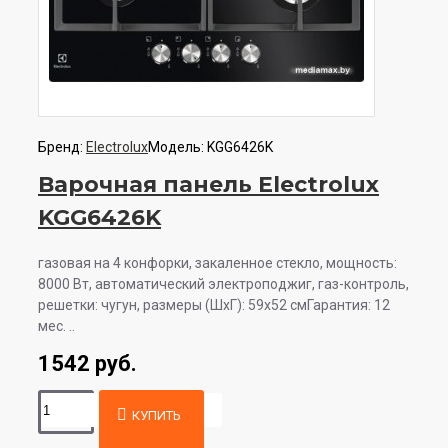
Бренд:
Electrolux
Модель:
KGG6426K
Варочная панель Electrolux
KGG6426K
газовая на 4 конфорки, закаленное стекло, мощность:
8000 Вт, автоматический электроподжиг, газ-контроль,
решетки: чугун, размеры (ШхГ): 59x52 смГарантия: 12
мес. ..
1542 руб.
КУПИТЬ