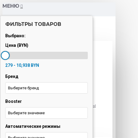
МЕНЮ
ФИЛЬТРЫ ТОВАРОВ
Каталог
Выбрано:
Цена (BYN)
Варочные панели
Вытяжки
279 - 10,938 BYN
Духовые шкафы
Бренд
Кондиционеры
Выберите бренд
Кофемашины
Booster
Морозильные камеры
Выберите значение
Ноутбуки
Автоматические режимы
Оргтехника
Выберите значение