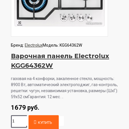
Бренд:
Electrolux
Модель:
KGG64362W
Варочная панель Electrolux
KGG64362W
газовая на 4 конфорки, закаленное стекло, мощность:
8900 Вт, автоматический электроподжиг, газ-контроль,
решетки: чугун, независимая установка, размеры (ШхГ):
59x52 смГарантия: 12 мес. ..
1679 руб.
КУПИТЬ