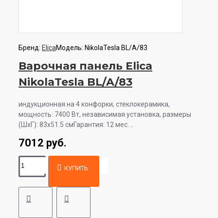
Бренд:
Elica
Модель:
NikolaTesla BL/A/83
Варочная панель Elica
NikolaTesla BL/A/83
индукционная на 4 конфорки, cтеклокерамика,
мощность: 7400 Вт, независимая установка, размеры
(ШхГ): 83x51.5 смГарантия: 12 мес. ..
7012 руб.
КУПИТЬ