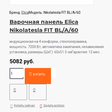
Бренд:
Elica
Модель:
Nikolatesla FIT BL/A/60
Варочная панель Elica
Nikolatesla FIT BL/A/60
индукционная на 4 конфорки, cтеклокерамика,
мощность: 7200 Вт, автоматика закипания, независимая
установка, размеры (ШхГ): 60x51.5 смГарантия: 12 мес. ..
5082 руб.
КУПИТЬ
Купить сейчас
Задать вопрос