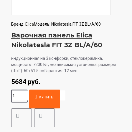
Бренд:
Elica
Модель:
Nikolatesla FIT 3Z BL/A/60
Варочная панель Elica
Nikolatesla FIT 3Z BL/A/60
индукционная на 3 конфорки, cтеклокерамика,
мощность: 7200 Вт, независимая установка, размеры
(ШхГ): 60x51.5 смГарантия: 12 мес. ..
5684 руб.
КУПИТЬ