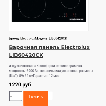
Бренд:
Electrolux
Модель:
LIB60420CK
Варочная панель Electrolux
LIB60420CK
индукционная на 4 конфорки, cтеклокерамика,
мощность: 6900 Вт, независимая установка, размеры
(ШхГ): 59x52 смГарантия: 12 мес. ..
1220 руб.
КУПИТЬ