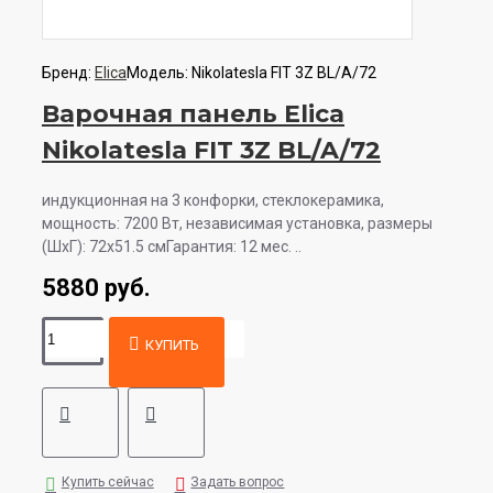
Бренд:
Elica
Модель:
Nikolatesla FIT 3Z BL/A/72
Варочная панель Elica
Nikolatesla FIT 3Z BL/A/72
индукционная на 3 конфорки, cтеклокерамика,
мощность: 7200 Вт, независимая установка, размеры
(ШхГ): 72x51.5 смГарантия: 12 мес. ..
5880 руб.
КУПИТЬ
Купить сейчас
Задать вопрос