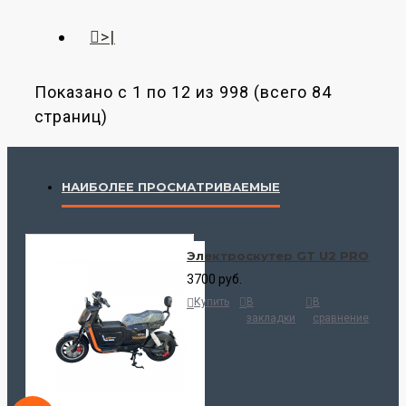
>|
Показано с 1 по 12 из 998 (всего 84
страниц)
НАИБОЛЕЕ ПРОСМАТРИВАЕМЫЕ
Электроскутер GT U2 PRO
3700 руб.
Купить
В
В
закладки
сравнение