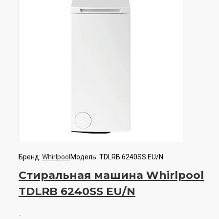
Бренд:
Whirlpool
Модель:
TDLRB 6240SS EU/N
Стиральная машина Whirlpool
TDLRB 6240SS EU/N
..