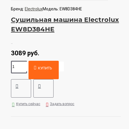
Бренд:
Electrolux
Модель:
EW8D384HE
Сушильная машина Electrolux
EW8D384HE
..
3089 руб.
КУПИТЬ
Купить сейчас
Задать вопрос