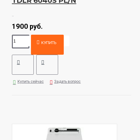
TDLR 6040S PL/N
..
1900 руб.
КУПИТЬ
Купить сейчас
Задать вопрос