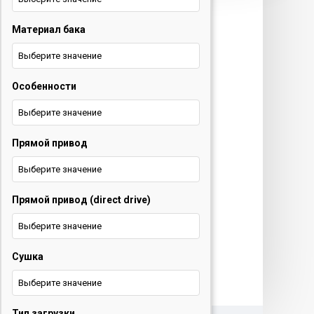
техника и ТВ
Материал бака
+375 29 677 54 10
Электротранспорт
Выберите значение
Особенности
+375 33 653 41 34
Выберите значение
Обратный звонок
Прямой привод
О нас
Выберите значение
Контакты
Прямой привод (direct drive)
Услуги
Выберите значение
Новости
Сушка
Выберите значение
Тип загрузки