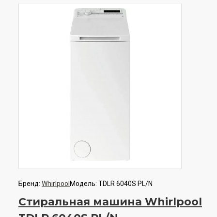
Бренд:
Whirlpool
Модель:
TDLR 6040S PL/N
Стиральная машина Whirlpool