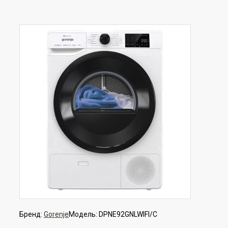
Бренд:
Gorenje
Модель:
DPNE92GNLWIFI/C