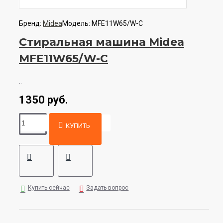
Бренд:
Midea
Модель:
MFE11W65/W-C
Стиральная машина Midea
MFE11W65/W-C
..
1350 руб.
КУПИТЬ
Купить сейчас
Задать вопрос