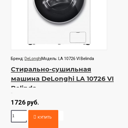
Бренд:
DeLonghi
Модель:
LA 10726 VI Belinda
Стирально-сушильная
машина DeLonghi LA 10726 VI
Belinda
..
1726 руб.
КУПИТЬ