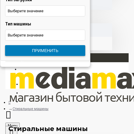
Выберите значение
Тип машины
КОРЗИНА
Выберите значение
ПРИМЕНИТЬ
Вход
Регистрация
+375 29 377 88 33
+375 33 673 17 31 (МТС)
Стиральные машины
Menu
Стиральные машины