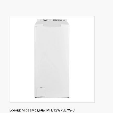
Бренд:
Midea
Модель:
MFE12W75B/W-C