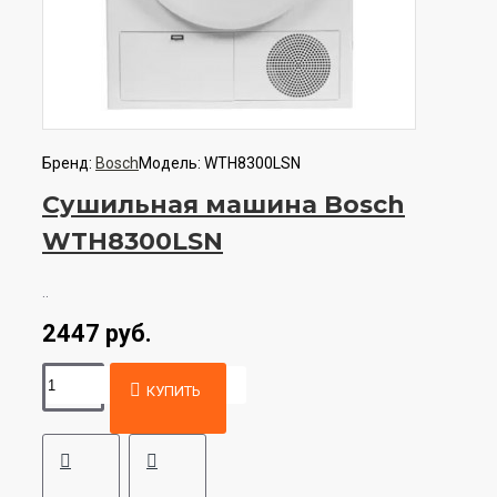
Бренд:
Bosch
Модель:
WTH8300LSN
Сушильная машина Bosch
WTH8300LSN
..
2447 руб.
КУПИТЬ