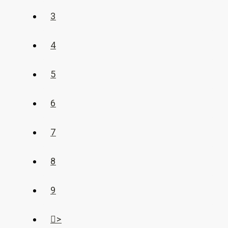
3
4
5
6
7
8
9
>