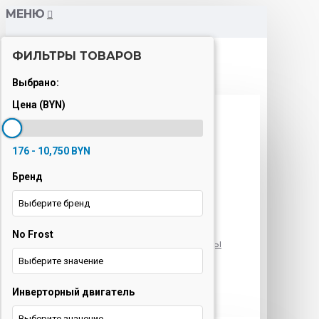
МЕНЮ
ФИЛЬТРЫ ТОВАРОВ
Каталог
Выбрано:
Цена (BYN)
Варочные панели
Вытяжки
176 - 10,750 BYN
Духовые шкафы
Бренд
Кондиционеры
Выберите бренд
Кофемашины
No Frost
Морозильные камеры
Выберите значение
Ноутбуки
Инверторный двигатель
Оргтехника
Выберите значение