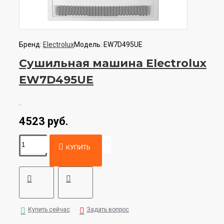
Бренд:
Electrolux
Модель:
EW7D495UE
Сушильная машина Electrolux
EW7D495UE
..
4523 руб.
КУПИТЬ
Купить сейчас
Задать вопрос