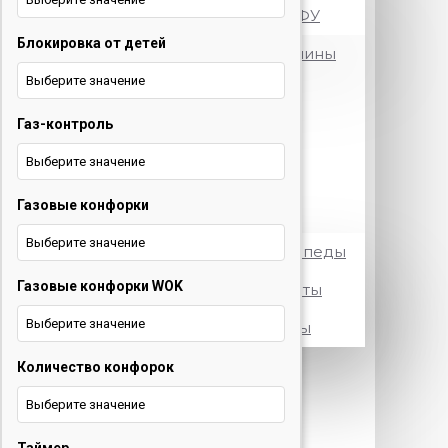
Принтеры и МФУ
Блокировка от детей
Посудомоечные машины
Выберите значение
Стиральные машины
Газ-контроль
Телевизоры
Выберите значение
Холодильники
Газовые конфорки
Электротранспорт
Выберите значение
Электровелосипеды
Газовые конфорки WOK
Электросамокаты
Выберите значение
Электроскутеры
Количество конфорок
+375 29 377 88 33
Бытовая
техника и ТВ
Выберите значение
+375 33 673 17 31
Бытовая