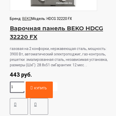
Бренд:
BEKO
Модель:
HDCG 32220 FX
Варочная панель BEKO HDCG
32220 FX
газовая на 2 конфорки, нержавеющая сталь, мощность:
3900 Вт, автоматический электроподжиг, газ-контроль,
решетки: эмалированная сталь, независимая установка,
размеры (ШхГ): 28.8x51 смГарантия: 12 мес. ..
443 руб.
КУПИТЬ