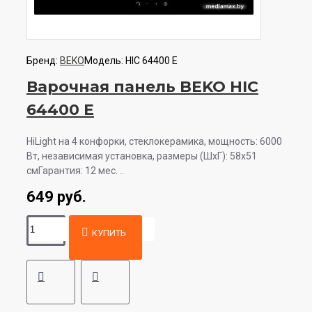
Бренд:
BEKO
Модель:
HIC 64400 E
Варочная панель BEKO HIC
64400 E
HiLight на 4 конфорки, cтеклокерамика, мощность: 6000
Вт, независимая установка, размеры (ШхГ): 58x51
смГарантия: 12 мес. ..
649 руб.
КУПИТЬ