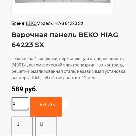
Бренд:
BEKO
Модель:
HIAG 64223 SX
Варочная панель BEKO HIAG
64223 SX
газовая на 4 конфорки, нержавеющая сталь, мощность:
7400 Вт, автоматический электроподжиг, газ-контроль,
решетки: эмалированная сталь, независимая установка,
размеры (ШхГ): 58x51 смГарантия: 12 мес. ..
589 руб.
КУПИТЬ