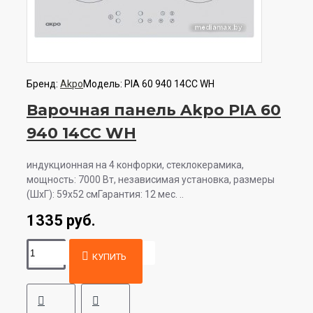
Бренд:
Akpo
Модель:
PIA 60 940 14CC WH
Варочная панель Akpo PIA 60
940 14CC WH
индукционная на 4 конфорки, cтеклокерамика,
мощность: 7000 Вт, независимая установка, размеры
(ШхГ): 59x52 смГарантия: 12 мес. ..
1335 руб.
КУПИТЬ