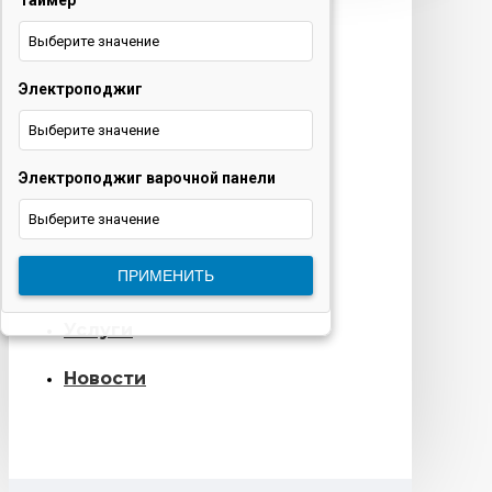
Таймер
техника и ТВ
Выберите значение
+375 29 677 54 10
Электротранспорт
Электроподжиг
Выберите значение
+375 33 653 41 34
Электроподжиг варочной панели
Обратный звонок
Выберите значение
О нас
ПРИМЕНИТЬ
Контакты
Услуги
Новости