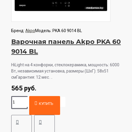
Бренд:
Akpo
Модель:
PKA 60 9014 BL
Варочная панель Akpo PKA 60
9014 BL
HiLight на 4 конфорки, cтеклокерамика, мощность: 6000
Вт, независимая установка, размеры (ШхГ): 58x51
смГарантия: 12 мес. ..
565 руб.
КУПИТЬ