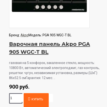
Бренд:
Akpo
Модель:
PGA 905 WGC-T BL
Варочная панель Akpo PGA
905 WGC-T BL
газовая на 5 конфорок, закаленное стекло, мощность:
10800 Вт, автоматический электроподжиг, газ-контроль,
решетки: чугун, независимая установка, размеры (ШхГ):
86x52.5 смГарантия: 12 мес. ..
900 руб.
КУПИТЬ