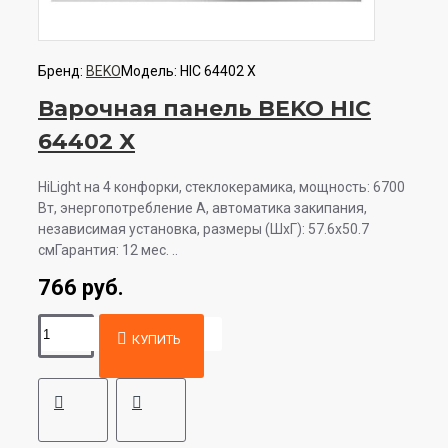
Бренд:
BEKO
Модель:
HIC 64402 X
Варочная панель BEKO HIC
64402 X
HiLight на 4 конфорки, cтеклокерамика, мощность: 6700
Вт, энергопотребление A, автоматика закипания,
независимая установка, размеры (ШхГ): 57.6x50.7
смГарантия: 12 мес. ..
766 руб.
КУПИТЬ