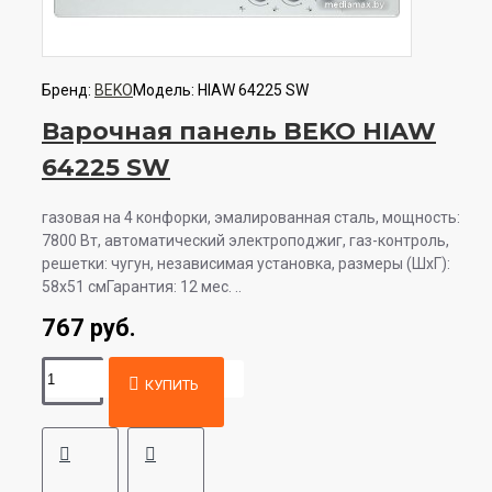
Бренд:
BEKO
Модель:
HIAW 64225 SW
Варочная панель BEKO HIAW
64225 SW
газовая на 4 конфорки, эмалированная сталь, мощность:
7800 Вт, автоматический электроподжиг, газ-контроль,
решетки: чугун, независимая установка, размеры (ШхГ):
58x51 смГарантия: 12 мес. ..
767 руб.
КУПИТЬ