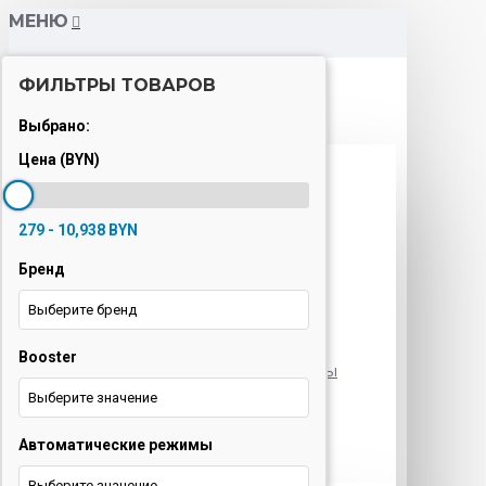
МЕНЮ
ФИЛЬТРЫ ТОВАРОВ
Каталог
Выбрано:
Цена (BYN)
Варочные панели
Вытяжки
279 - 10,938 BYN
Духовые шкафы
Бренд
Кондиционеры
Выберите бренд
Кофемашины
Booster
Морозильные камеры
Выберите значение
Ноутбуки
Автоматические режимы
Оргтехника
Выберите значение