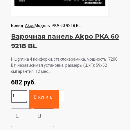
Бренд:
Akpo
Модель:
PKA 60 9218 BL
Варочная панель Akpo PKA 60
9218 BL
HiLight на 4 конфорки, cтеклокерамика, мощность: 7200
Вт, независимая установка, размеры (ШхГ): 59x52
смГарантия: 12 мес. ..
682 руб.
КУПИТЬ