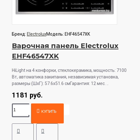
Бренд:
Electrolux
Модель:
EHF46547XK
Варочная панель Electrolux
EHF46547XK
HiLight на 4 конфорки, cтеклокерамика, мощность: 7100
Вт, автоматика закипания, независимая установка,
размеры (ШхГ): 57.6x51.6 смГарантия: 12 мес. ..
1181 руб.
КУПИТЬ