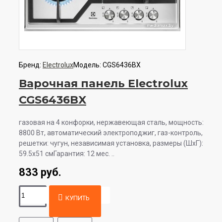
Бренд:
Electrolux
Модель:
CGS6436BX
Варочная панель Electrolux
CGS6436BX
газовая на 4 конфорки, нержавеющая сталь, мощность:
8800 Вт, автоматический электроподжиг, газ-контроль,
решетки: чугун, независимая установка, размеры (ШхГ):
59.5x51 смГарантия: 12 мес. ..
833 руб.
КУПИТЬ