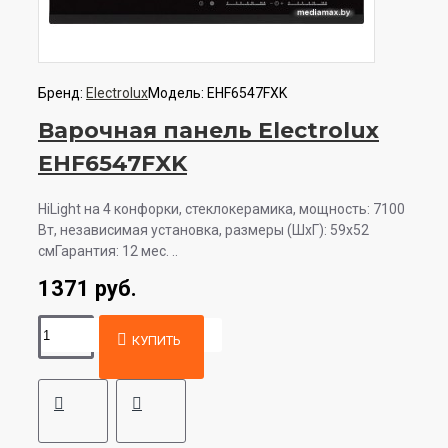
Бренд:
Electrolux
Модель:
EHF6547FXK
Варочная панель Electrolux
EHF6547FXK
HiLight на 4 конфорки, cтеклокерамика, мощность: 7100
Вт, независимая установка, размеры (ШхГ): 59x52
смГарантия: 12 мес. ..
1371 руб.
КУПИТЬ