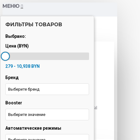
МЕНЮ
ФИЛЬТРЫ ТОВАРОВ
Каталог
Выбрано:
Цена (BYN)
Варочные панели
Вытяжки
279 - 10,938 BYN
Духовые шкафы
Бренд
Кондиционеры
Выберите бренд
Кофемашины
Booster
Морозильные камеры
Выберите значение
Ноутбуки
Автоматические режимы
Оргтехника
Выберите значение