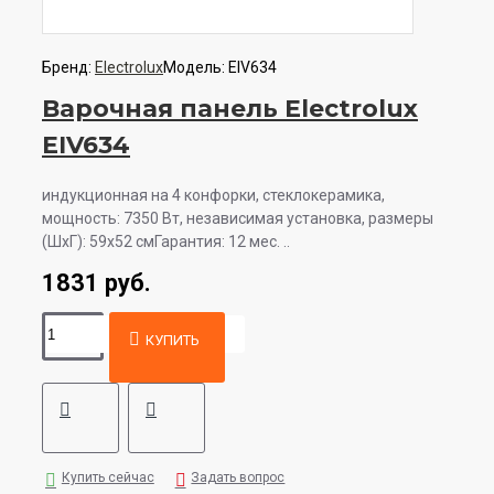
Бренд:
Electrolux
Модель:
EIV634
Варочная панель Electrolux
EIV634
индукционная на 4 конфорки, cтеклокерамика,
мощность: 7350 Вт, независимая установка, размеры
(ШхГ): 59x52 смГарантия: 12 мес. ..
1831 руб.
КУПИТЬ
Купить сейчас
Задать вопрос