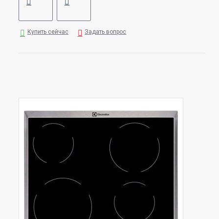
Купить сейчас
Задать вопрос