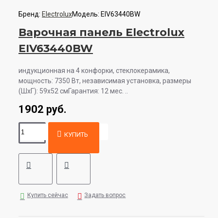
Бренд:
Electrolux
Модель:
EIV63440BW
Варочная панель Electrolux
EIV63440BW
индукционная на 4 конфорки, cтеклокерамика,
мощность: 7350 Вт, независимая установка, размеры
(ШхГ): 59x52 смГарантия: 12 мес. ..
1902 руб.
КУПИТЬ
Купить сейчас
Задать вопрос