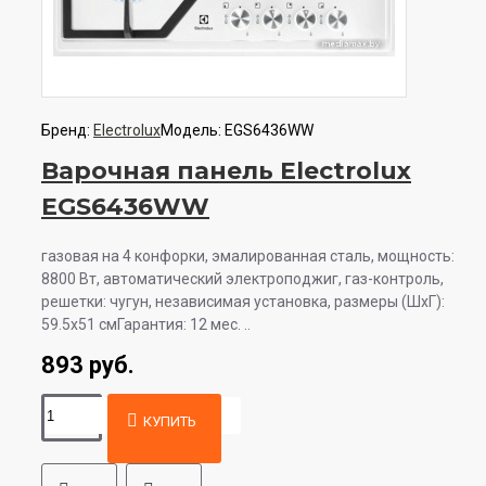
Бренд:
Electrolux
Модель:
EGS6436WW
Варочная панель Electrolux
EGS6436WW
газовая на 4 конфорки, эмалированная сталь, мощность:
8800 Вт, автоматический электроподжиг, газ-контроль,
решетки: чугун, независимая установка, размеры (ШхГ):
59.5x51 смГарантия: 12 мес. ..
893 руб.
КУПИТЬ