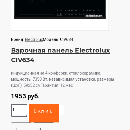
Бренд:
Electrolux
Модель:
CIV634
Варочная панель Electrolux
CIV634
индукционная на 4 конфорки, cтеклокерамика,
мощность: 7350 Вт, независимая установка, размеры
(ШхГ): 59x52 смГарантия: 12 мес. ..
1953 руб.
КУПИТЬ