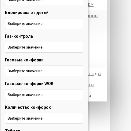
Принтеры и МФУ
Блокировка от детей
Посудомоечные машины
Выберите значение
Стиральные машины
Газ-контроль
Телевизоры
Выберите значение
Холодильники
Газовые конфорки
Электротранспорт
Выберите значение
Электровелосипеды
Газовые конфорки WOK
Электросамокаты
Выберите значение
Электроскутеры
Количество конфорок
+375 29 377 88 33
Бытовая
техника и ТВ
Выберите значение
+375 33 673 17 31
Бытовая