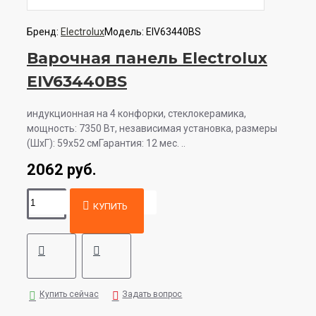
Бренд:
Electrolux
Модель:
EIV63440BS
Варочная панель Electrolux
EIV63440BS
индукционная на 4 конфорки, cтеклокерамика,
мощность: 7350 Вт, независимая установка, размеры
(ШхГ): 59x52 смГарантия: 12 мес. ..
2062 руб.
КУПИТЬ
Купить сейчас
Задать вопрос