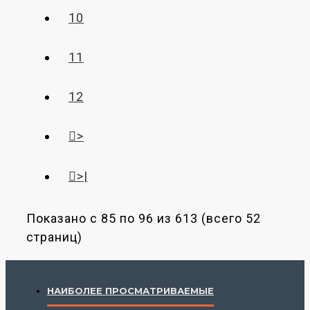
10
11
12
>
>|
Показано с 85 по 96 из 613 (всего 52
страниц)
НАИБОЛЕЕ ПРОСМАТРИВАЕМЫЕ