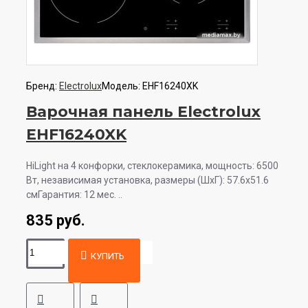
Бренд:
Electrolux
Модель:
EHF16240XK
Варочная панель Electrolux
EHF16240XK
HiLight на 4 конфорки, cтеклокерамика, мощность: 6500
Вт, независимая установка, размеры (ШхГ): 57.6x51.6
смГарантия: 12 мес. ..
835 руб.
КУПИТЬ