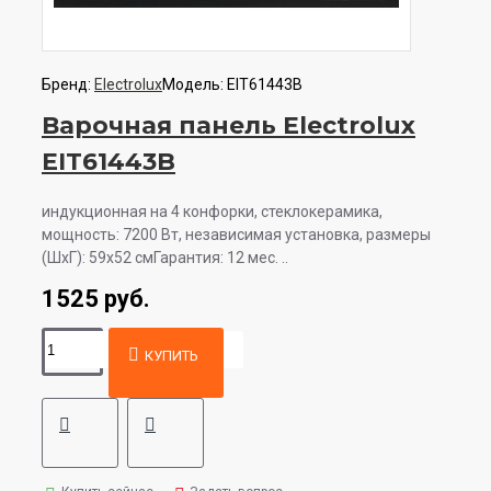
Бренд:
Electrolux
Модель:
EIT61443B
Варочная панель Electrolux
EIT61443B
индукционная на 4 конфорки, cтеклокерамика,
мощность: 7200 Вт, независимая установка, размеры
(ШхГ): 59x52 смГарантия: 12 мес. ..
1525 руб.
КУПИТЬ