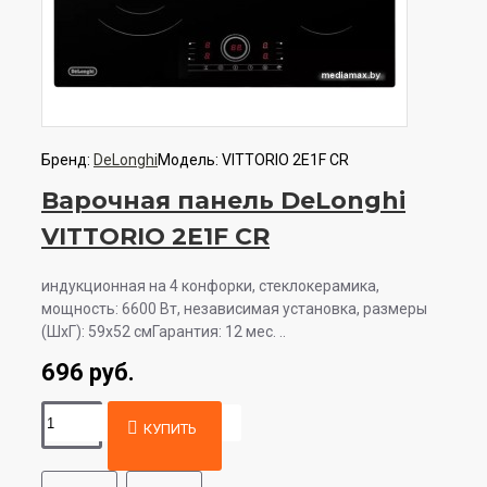
Бренд:
DeLonghi
Модель:
VITTORIO 2E1F CR
Варочная панель DeLonghi
VITTORIO 2E1F CR
индукционная на 4 конфорки, cтеклокерамика,
мощность: 6600 Вт, независимая установка, размеры
(ШхГ): 59x52 смГарантия: 12 мес. ..
696 руб.
КУПИТЬ