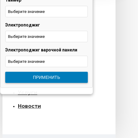
Таймер
техника и ТВ
Выберите значение
+375 29 677 54 10
Электротранспорт
Электроподжиг
Выберите значение
+375 33 653 41 34
Электроподжиг варочной панели
Обратный звонок
Выберите значение
О нас
ПРИМЕНИТЬ
Контакты
Услуги
Новости