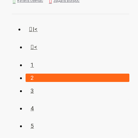
Купить сейчас
Задать вопрос
|<
<
1
2
3
4
5