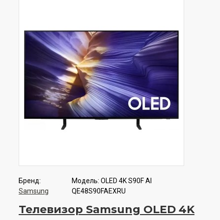
Бренд:
Модель:
OLED 4K S90F AI
Samsung
QE48S90FAEXRU
Телевизор Samsung OLED 4K