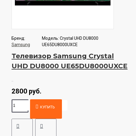
Бренд:
Модель:
Crystal UHD DU8000
Samsung
UE65DU8000UXCE
Телевизор Samsung Crystal
UHD DU8000 UE65DU8000UXCE
..
2800 руб.
КУПИТЬ