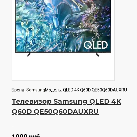
Бренд:
Samsung
Модель:
QLED 4K Q60D QE50Q60DAUXRU
Телевизор Samsung QLED 4K
Q60D QE50Q60DAUXRU
..
1900 руб.