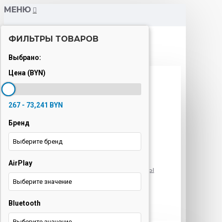
МЕНЮ
ФИЛЬТРЫ ТОВАРОВ
Каталог
Выбрано:
Цена (BYN)
Варочные панели
Вытяжки
267 - 73,241 BYN
Духовые шкафы
Бренд
Кондиционеры
Выберите бренд
Кофемашины
AirPlay
Морозильные камеры
Выберите значение
Ноутбуки
Bluetooth
Оргтехника
Выберите значение