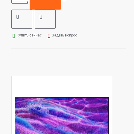
Купить сейчас
Задать вопрос