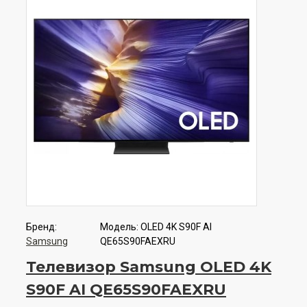
Бренд:
Модель:
OLED 4K S90F AI
Samsung
QE65S90FAEXRU
Телевизор Samsung OLED 4K
S90F AI QE65S90FAEXRU