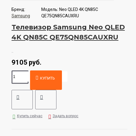
Бренд:
Модель:
Neo QLED 4K QN85C
Samsung
QE75QN85CAUXRU
Телевизор Samsung Neo QLED
4K QN85C QE75QN85CAUXRU
..
9105 руб.
КУПИТЬ
Купить сейчас
Задать вопрос