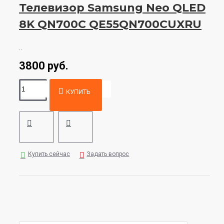
Телевизор Samsung Neo QLED
8K QN700C QE55QN700CUXRU
..
3800 руб.
КУПИТЬ
Купить сейчас
Задать вопрос