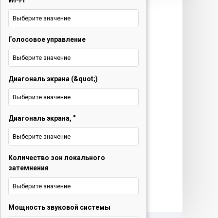
Wi-Fi
техника и ТВ
Выберите значение
+375 29 677 54 10
Электротранспорт
Голосовое управление
Выберите значение
+375 33 653 41 34
Диагональ экрана (&quot;)
Обратный звонок
Выберите значение
О нас
Диагональ экрана, "
Контакты
Выберите значение
Услуги
Количество зон локального
Новости
затемнения
Выберите значение
Мощность звуковой системы