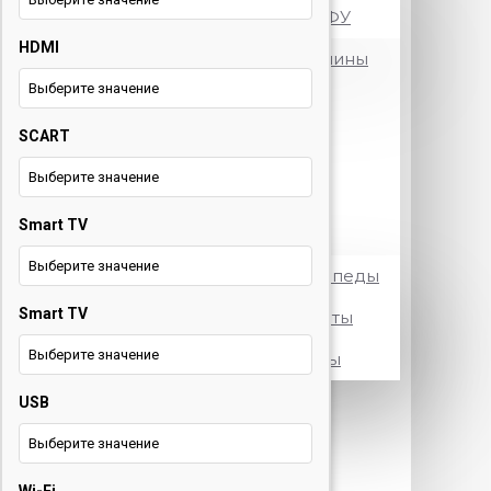
Принтеры и МФУ
HDMI
Посудомоечные машины
Выберите значение
Стиральные машины
SCART
Телевизоры
Выберите значение
Холодильники
Smart TV
Электротранспорт
Выберите значение
Электровелосипеды
Smart TV
Электросамокаты
Выберите значение
Электроскутеры
USB
+375 29 377 88 33
Бытовая
техника и ТВ
Выберите значение
+375 33 673 17 31
Бытовая