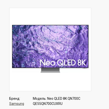
Бренд:
Модель:
Neo QLED 8K QN700C
Samsung
QE55QN700CUXRU