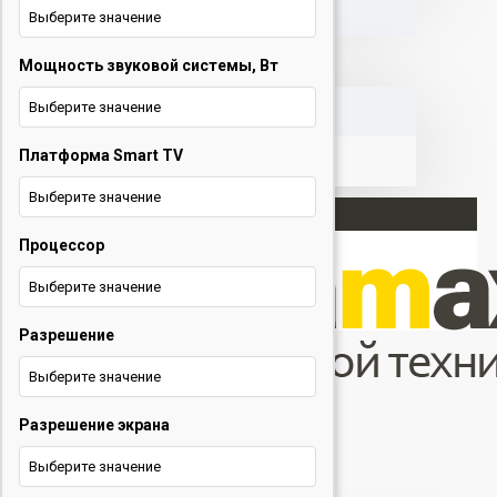
Выберите значение
Мощность звуковой системы, Вт
КОРЗИНА
Выберите значение
Платформа Smart TV
Выберите значение
Процессор
Вход
Выберите значение
Регистрация
Разрешение
+375 29 377 88 33
+375 33 673 17 31 (МТС)
Выберите значение
Телевизоры
Разрешение экрана
Menu
Выберите значение
Телевизоры