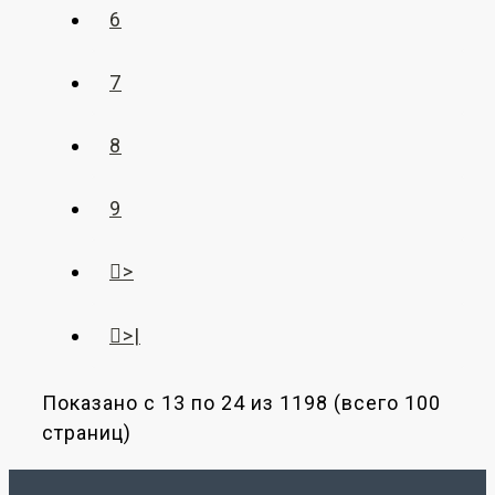
6
7
8
9
>
>|
Показано с 13 по 24 из 1198 (всего 100
страниц)