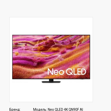
Бренд:
Модель:
Neo QLED 4K QN90F AI