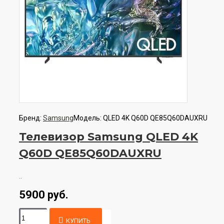
Бренд:
Samsung
Модель:
QLED 4K Q60D QE85Q60DAUXRU
Телевизор Samsung QLED 4K
Q60D QE85Q60DAUXRU
..
5900 руб.
КУПИТЬ