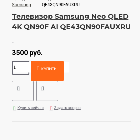
Samsung
QE43QN90FAUXRU
Телевизор Samsung Neo QLED
4K QN90F AI QE43QN90FAUXRU
..
3500 руб.
КУПИТЬ
Купить сейчас
Задать вопрос