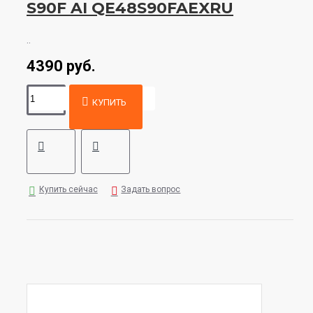
S90F AI QE48S90FAEXRU
..
4390 руб.
КУПИТЬ
Купить сейчас
Задать вопрос