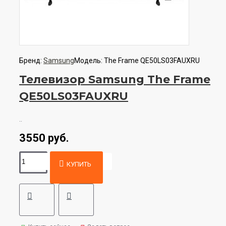
Бренд:
Samsung
Модель:
The Frame QE50LS03FAUXRU
Телевизор Samsung The Frame
QE50LS03FAUXRU
..
3550 руб.
КУПИТЬ