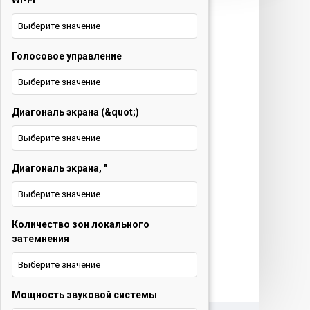
Wi-Fi
техника и ТВ
Выберите значение
+375 29 677 54 10
Электротранспорт
Голосовое управление
Выберите значение
+375 33 653 41 34
Диагональ экрана (&quot;)
Обратный звонок
Выберите значение
О нас
Диагональ экрана, "
Контакты
Выберите значение
Услуги
Количество зон локального
Новости
затемнения
Выберите значение
Мощность звуковой системы