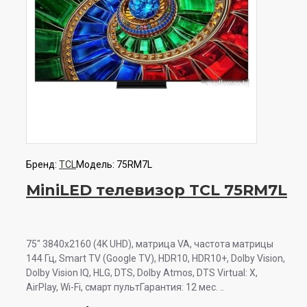
Бренд:
TCL
Модель:
75RM7L
MiniLED телевизор TCL 75RM7L
75" 3840x2160 (4K UHD), матрица VA, частота матрицы
144 Гц, Smart TV (Google TV), HDR10, HDR10+, Dolby Vision,
Dolby Vision IQ, HLG, DTS, Dolby Atmos, DTS Virtual: X,
AirPlay, Wi-Fi, смарт пультГарантия: 12 мес. ..