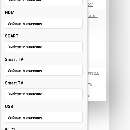
Принтеры и МФУ
HDMI
Посудомоечные машины
Выберите значение
Стиральные машины
SCART
Телевизоры
Выберите значение
Холодильники
Smart TV
Электротранспорт
Выберите значение
Электровелосипеды
Smart TV
Электросамокаты
Выберите значение
Электроскутеры
USB
+375 29 377 88 33
Бытовая
техника и ТВ
Выберите значение
+375 33 673 17 31
Бытовая