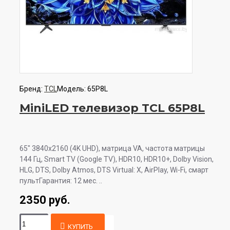
Бренд:
TCL
Модель:
65P8L
MiniLED телевизор TCL 65P8L
65" 3840x2160 (4K UHD), матрица VA, частота матрицы
144 Гц, Smart TV (Google TV), HDR10, HDR10+, Dolby Vision,
HLG, DTS, Dolby Atmos, DTS Virtual: X, AirPlay, Wi-Fi, смарт
пультГарантия: 12 мес. ..
2350 руб.
КУПИТЬ