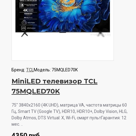
Бренд:
TCL
Модель:
75MQLED70K
MiniLED телевизор TCL
75MQLED70K
75" 3840x2160 (4K UHD), матрица VA, частота матрицы 60
Гц, Smart TV (Google TV), HDR10, HDR10+, Dolby Vision, HLG,
Dolby Atmos, DTS Virtual: X, Wi-Fi, смарт пультГарантия: 12
мес. ..
4350 руб.