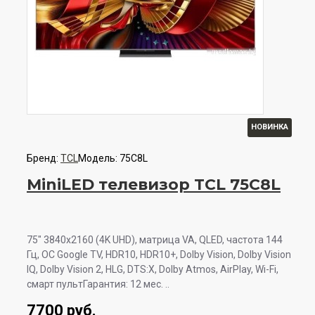
НОВИНКА
Бренд:
TCL
Модель:
75C8L
MiniLED телевизор TCL 75C8L
75" 3840x2160 (4K UHD), матрица VA, QLED, частота 144
Гц, ОС Google TV, HDR10, HDR10+, Dolby Vision, Dolby Vision
IQ, Dolby Vision 2, HLG, DTS:X, Dolby Atmos, AirPlay, Wi-Fi,
смарт пультГарантия: 12 мес. ..
7700 руб.