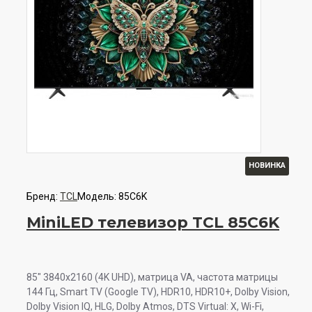
НОВИНКА
Бренд:
TCL
Модель:
85C6K
MiniLED телевизор TCL 85C6K
85" 3840x2160 (4K UHD), матрица VA, частота матрицы
144 Гц, Smart TV (Google TV), HDR10, HDR10+, Dolby Vision,
Dolby Vision IQ, HLG, Dolby Atmos, DTS Virtual: X, Wi-Fi,