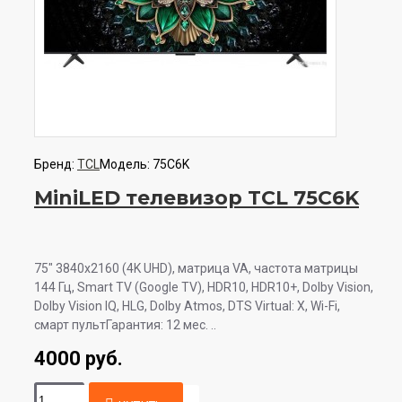
Бренд:
TCL
Модель:
75C6K
MiniLED телевизор TCL 75C6K
75" 3840x2160 (4K UHD), матрица VA, частота матрицы
144 Гц, Smart TV (Google TV), HDR10, HDR10+, Dolby Vision,
Dolby Vision IQ, HLG, Dolby Atmos, DTS Virtual: X, Wi-Fi,
смарт пультГарантия: 12 мес. ..
4000 руб.