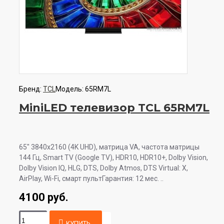
Бренд:
TCL
Модель:
65RM7L
MiniLED телевизор TCL 65RM7L
65" 3840x2160 (4K UHD), матрица VA, частота матрицы
144 Гц, Smart TV (Google TV), HDR10, HDR10+, Dolby Vision,
Dolby Vision IQ, HLG, DTS, Dolby Atmos, DTS Virtual: X,
AirPlay, Wi-Fi, смарт пультГарантия: 12 мес. ..
4100 руб.
КУПИТЬ