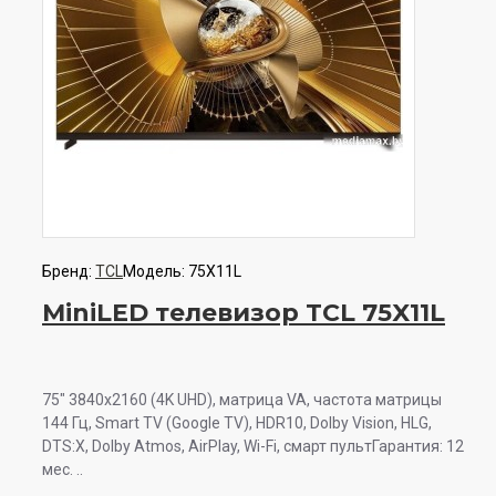
Бренд:
TCL
Модель:
75X11L
MiniLED телевизор TCL 75X11L
75" 3840x2160 (4K UHD), матрица VA, частота матрицы
144 Гц, Smart TV (Google TV), HDR10, Dolby Vision, HLG,
DTS:X, Dolby Atmos, AirPlay, Wi-Fi, смарт пультГарантия: 12
мес. ..