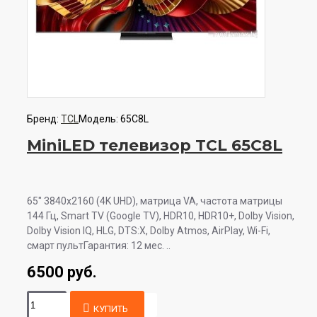
Бренд:
TCL
Модель:
65C8L
MiniLED телевизор TCL 65C8L
65" 3840x2160 (4K UHD), матрица VA, частота матрицы
144 Гц, Smart TV (Google TV), HDR10, HDR10+, Dolby Vision,
Dolby Vision IQ, HLG, DTS:X, Dolby Atmos, AirPlay, Wi-Fi,
смарт пультГарантия: 12 мес. ..
6500 руб.
КУПИТЬ