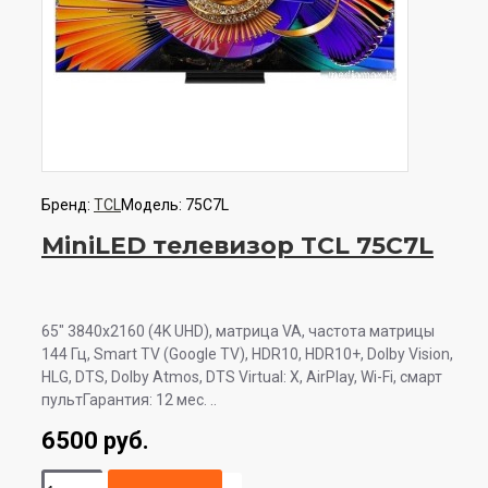
Бренд:
TCL
Модель:
75C7L
MiniLED телевизор TCL 75C7L
65" 3840x2160 (4K UHD), матрица VA, частота матрицы
144 Гц, Smart TV (Google TV), HDR10, HDR10+, Dolby Vision,
HLG, DTS, Dolby Atmos, DTS Virtual: X, AirPlay, Wi-Fi, смарт
пультГарантия: 12 мес. ..
6500 руб.