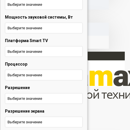
Выберите значение
Мощность звуковой системы, Вт
КОРЗИНА
Выберите значение
Платформа Smart TV
Выберите значение
Процессор
Вход
Выберите значение
Регистрация
Разрешение
+375 29 377 88 33
+375 33 673 17 31 (МТС)
Выберите значение
Телевизоры
Разрешение экрана
Menu
Выберите значение
Телевизоры