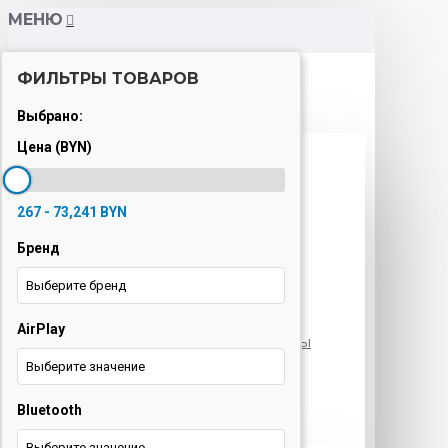
МЕНЮ
ФИЛЬТРЫ ТОВАРОВ
Каталог
Выбрано:
Цена (BYN)
Варочные панели
Вытяжки
267 - 73,241 BYN
Духовые шкафы
Бренд
Кондиционеры
Выберите бренд
Кофемашины
AirPlay
Морозильные камеры
Выберите значение
Ноутбуки
Bluetooth
Оргтехника
Выберите значение