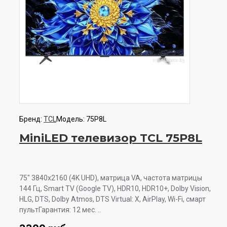
Бренд:
TCL
Модель:
75P8L
MiniLED телевизор TCL 75P8L
75" 3840x2160 (4K UHD), матрица VA, частота матрицы
144 Гц, Smart TV (Google TV), HDR10, HDR10+, Dolby Vision,
HLG, DTS, Dolby Atmos, DTS Virtual: X, AirPlay, Wi-Fi, смарт
пультГарантия: 12 мес. ..