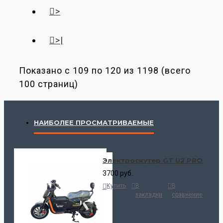
>
>|
Показано с 109 по 120 из 1198 (всего
100 страниц)
НАИБОЛЕЕ ПРОСМАТРИВАЕМЫЕ
Электроскутер GT U2 PRO
3700 руб.
Купить
В
В
закладки
сравнение