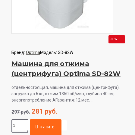
-5 %
Бренд:
Optima
Модель:
SD-82W
Машина для отжима
(центрифуга) Optima SD-82W
отдельностоящая, машина для отжима (центрифуга),
загрузка до 6 кг, отжим 1350 об/мин, глубина 40 см,
энергопотребление AГарантия: 12 мес. ..
281 руб.
297 руб.
КУПИТЬ