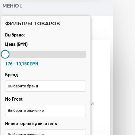
МЕНЮ
ФИЛЬТРЫ ТОВАРОВ
Каталог
Выбрано:
Цена (BYN)
Варочные панели
Вытяжки
176 - 10,750 BYN
Духовые шкафы
Бренд
Кондиционеры
Выберите бренд
Кофемашины
No Frost
Морозильные камеры
Выберите значение
Ноутбуки
Инверторный двигатель
Оргтехника
Выберите значение