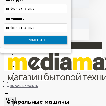
Выберите значение
Тип машины
КОРЗИНА
Выберите значение
ПРИМЕНИТЬ
Вход
Регистрация
+375 29 377 88 33
+375 33 673 17 31 (МТС)
Стиральные машины
Menu
Стиральные машины