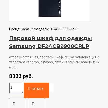
Бренд:
Samsung
Модель:
DF24CB9900CRLP
Паровой шкаф для одежды
Samsung DF24CB9900CRLP
отдельностоящая, паровой шкаф, сушка: конденсация с
тепловым насосом, с паром, глубина 59.5 смГарантия: 12
мес. ..
8333 руб.
КУПИТЬ