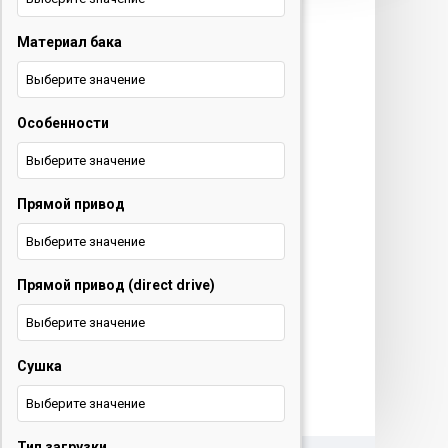
техника и ТВ
Материал бака
+375 29 677 54 10
Электротранспорт
Выберите значение
Особенности
+375 33 653 41 34
Выберите значение
Обратный звонок
Прямой привод
О нас
Выберите значение
Контакты
Прямой привод (direct drive)
Услуги
Выберите значение
Новости
Сушка
Выберите значение
Тип загрузки