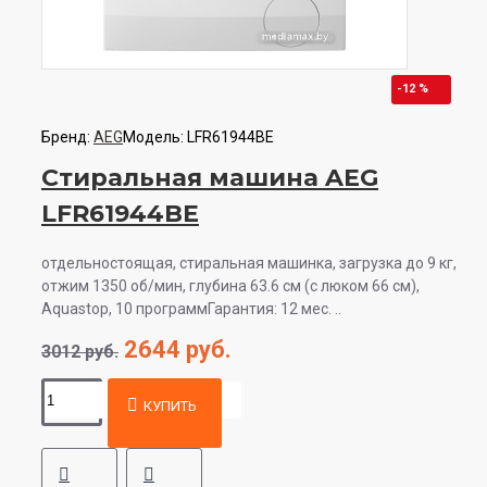
-12 %
Бренд:
AEG
Модель:
LFR61944BE
Стиральная машина AEG
LFR61944BE
отдельностоящая, стиральная машинка, загрузка до 9 кг,
отжим 1350 об/мин, глубина 63.6 см (с люком 66 см),
Aquastop, 10 программГарантия: 12 мес. ..
2644 руб.
3012 руб.
КУПИТЬ