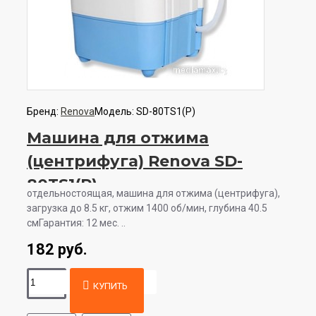
Бренд:
Renova
Модель:
SD-80TS1(P)
Машина для отжима
(центрифуга) Renova SD-
80TS1(P)
отдельностоящая, машина для отжима (центрифуга),
загрузка до 8.5 кг, отжим 1400 об/мин, глубина 40.5
смГарантия: 12 мес. ..
182 руб.
КУПИТЬ