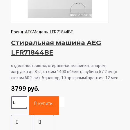
Бренд:
AEG
Модель:
LFR71844BE
Стиральная машина AEG
LFR71844BE
отдельностоящая, стиральная машинка, с паром,
загрузка до 8 кг, отжим 1400 об/мин, глубина 57.2 см (с
люком 60.2 см), Aquastop, 10 программГарантия: 12 мес. ..
3799 руб.
КУПИТЬ