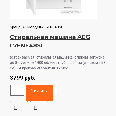
Бренд:
AEG
Модель:
L7FNE48SI
Стиральная машина AEG
L7FNE48SI
встраиваемая, стиральная машинка, с паром, загрузка
до 8 кг, отжим 1400 об/мин, глубина 54 см (с люком 55.3
см), 14 программГарантия: 12 мес. ..
3799 руб.
КУПИТЬ