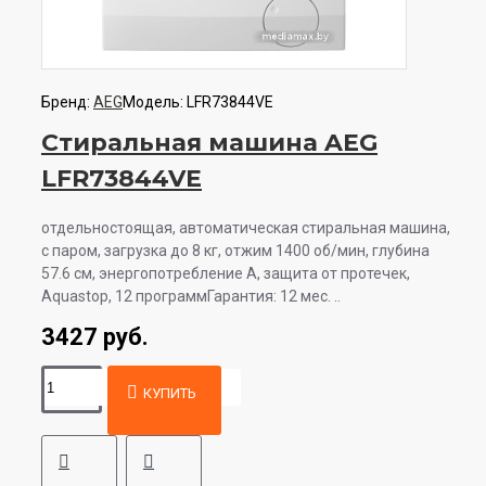
Бренд:
AEG
Модель:
LFR73844VE
Стиральная машина AEG
LFR73844VE
отдельностоящая, автоматическая стиральная машина,
с паром, загрузка до 8 кг, отжим 1400 об/мин, глубина
57.6 см, энергопотребление A, защита от протечек,
Aquastop, 12 программГарантия: 12 мес. ..
3427 руб.
КУПИТЬ