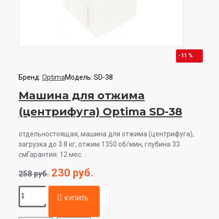
-11 %
Бренд:
Optima
Модель:
SD-38
Машина для отжима
(центрифуга) Optima SD-38
отдельностоящая, машина для отжима (центрифуга),
загрузка до 3.8 кг, отжим 1350 об/мин, глубина 33
смГарантия: 12 мес. ..
230 руб.
258 руб.
КУПИТЬ