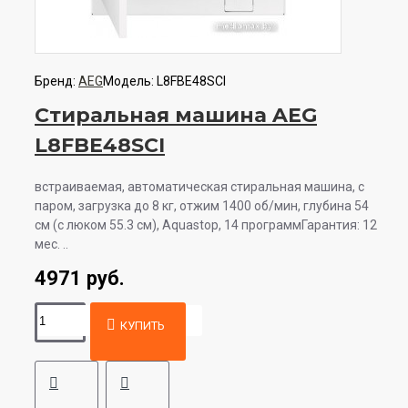
Бренд:
AEG
Модель:
L8FBE48SCI
Стиральная машина AEG
L8FBE48SCI
встраиваемая, автоматическая стиральная машина, с
паром, загрузка до 8 кг, отжим 1400 об/мин, глубина 54
см (с люком 55.3 см), Aquastop, 14 программГарантия: 12
мес. ..
4971 руб.
КУПИТЬ