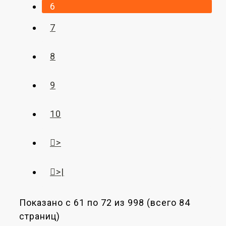
6
7
8
9
10
>
>|
Показано с 61 по 72 из 998 (всего 84
страниц)