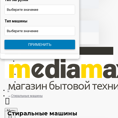
Выберите значение
Тип машины
КОРЗИНА
Выберите значение
ПРИМЕНИТЬ
Вход
Регистрация
+375 29 377 88 33
+375 33 673 17 31 (МТС)
Стиральные машины
Menu
Стиральные машины