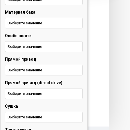
техника и ТВ
Материал бака
+375 29 677 54 10
Электротранспорт
Выберите значение
Особенности
+375 33 653 41 34
Выберите значение
Обратный звонок
Прямой привод
О нас
Выберите значение
Контакты
Прямой привод (direct drive)
Услуги
Выберите значение
Новости
Сушка
Выберите значение
Тип загрузки