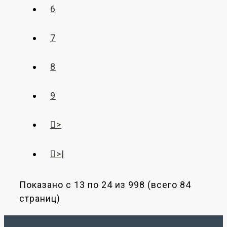
6
7
8
9
>
>|
Показано с 13 по 24 из 998 (всего 84
страниц)