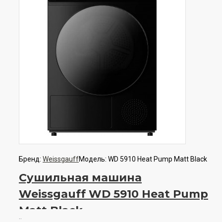
Бренд:
Weissgauff
Модель:
WD 5910 Heat Pump Matt Black
Сушильная машина
Weissgauff WD 5910 Heat Pump
Matt Black
..