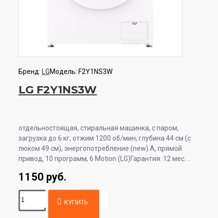
Бренд:
LG
Модель:
F2Y1NS3W
LG F2Y1NS3W
отдельностоящая, стиральная машинка, с паром,
загрузка до 6 кг, отжим 1200 об/мин, глубина 44 см (с
люком 49 см), энергопотребление (new) A, прямой
привод, 10 программ, 6 Motion (LG)Гарантия: 12 мес. ..
1150 руб.
КУПИТЬ