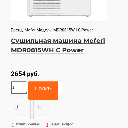
Бренд:
Meferi
Модель:
MDR0815WH C Power
Сушильная машина Meferi
MDR0815WH C Power
..
2654 руб.
КУПИТЬ
Купить сейчас
Задать вопрос