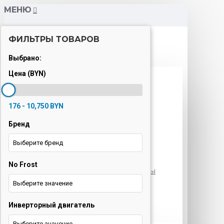
МЕНЮ
ФИЛЬТРЫ ТОВАРОВ
Каталог
Выбрано:
Цена (BYN)
Варочные панели
Вытяжки
176 - 10,750 BYN
Духовые шкафы
Бренд
Кондиционеры
Выберите бренд
Кофемашины
No Frost
Морозильные камеры
Выберите значение
Ноутбуки
Инверторный двигатель
Оргтехника
Выберите значение