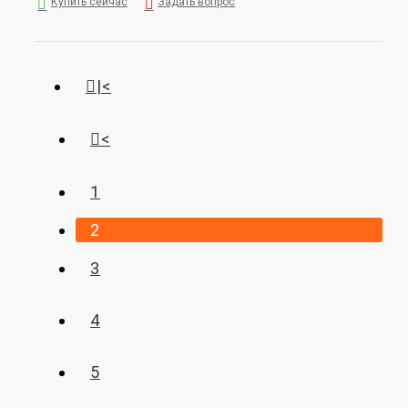
Купить сейчас
Задать вопрос
|<
<
1
2
3
4
5