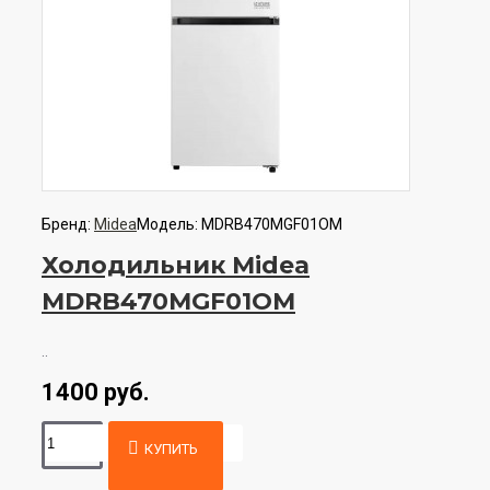
Бренд:
Midea
Модель:
MDRB470MGF01OM
Холодильник Midea
MDRB470MGF01OM
..
1400 руб.
КУПИТЬ