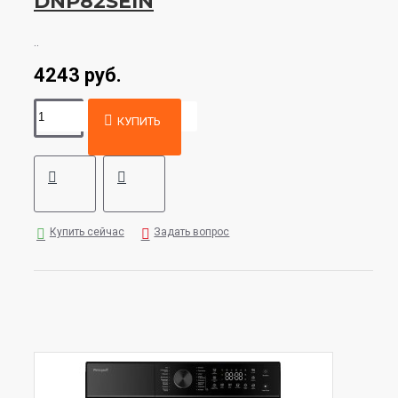
DNP82SEIN
..
4243 руб.
КУПИТЬ
Купить сейчас
Задать вопрос