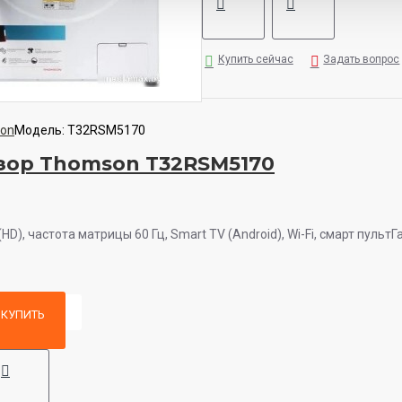
Купить сейчас
Задать вопрос
on
Модель:
T32RSM5170
зор Thomson T32RSM5170
HD), частота матрицы 60 Гц, Smart TV (Android), Wi-Fi, смарт пультГа
КУПИТЬ