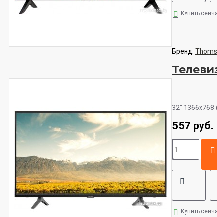
Купить сейч
Бренд:
Thoms
Телеви
32" 1366x768 
557 руб.
Купить сейч