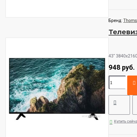
Бренд:
Thoms
Телеви
43" 3840x2160 
948 руб.
Купить сейч