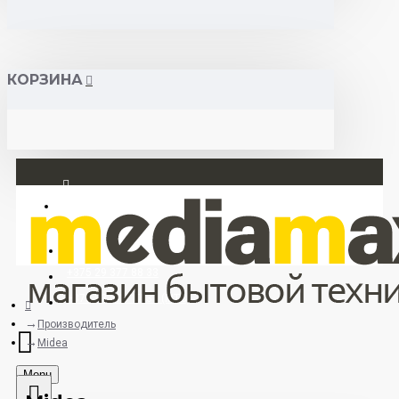
КОРЗИНА
Вход
Регистрация
+375 29 377 88 33
+375 33 673 17 31 (МТС)
Производитель
Midea
Menu