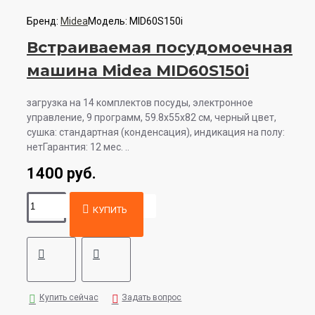
Бренд:
Midea
Модель:
MID60S150i
Встраиваемая посудомоечная
машина Midea MID60S150i
загрузка на 14 комплектов посуды, электронное
управление, 9 программ, 59.8x55x82 см, черный цвет,
сушка: стандартная (конденсация), индикация на полу:
нетГарантия: 12 мес. ..
1400 руб.
КУПИТЬ
Купить сейчас
Задать вопрос