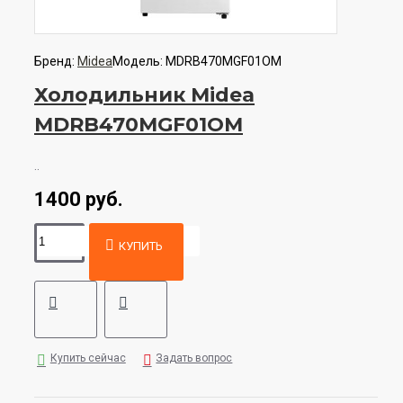
Бренд:
Midea
Модель:
MDRB470MGF01OM
Холодильник Midea
MDRB470MGF01OM
..
1400 руб.
КУПИТЬ
Купить сейчас
Задать вопрос