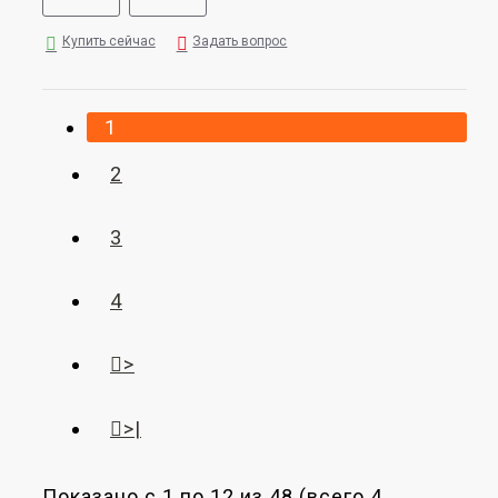
Купить сейчас
Задать вопрос
1
2
3
4
>
>|
Показано с 1 по 12 из 48 (всего 4