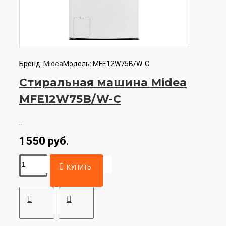
Бренд:
Midea
Модель:
MFE12W75B/W-C
Стиральная машина Midea
MFE12W75B/W-C
..
1550 руб.
КУПИТЬ