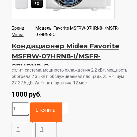
Бренд:
Модель:
Favorite MSFRW-07HRN8-I/MSFR-
Midea
07HRN8-O
Кондиционер Midea Favorite
MSFRW-07HRN8-I/MSFR-
07HRN8-O
сплит-система, мощность охлаждения 2.2 кВт, мощность
обогрева 2.35 кВт, обслуживаемая площадь 25 м?, шум
27-37.5 дБ, Wi-Fi: нетГарантия: 12 мес. ..
1000 руб.
КУПИТЬ