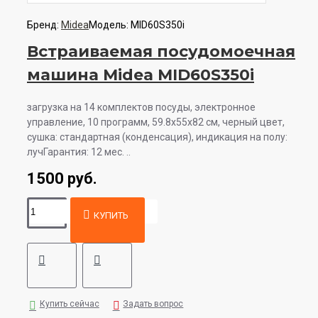
Бренд:
Midea
Модель:
MID60S350i
Встраиваемая посудомоечная
машина Midea MID60S350i
загрузка на 14 комплектов посуды, электронное
управление, 10 программ, 59.8x55x82 см, черный цвет,
сушка: стандартная (конденсация), индикация на полу:
лучГарантия: 12 мес. ..
1500 руб.
КУПИТЬ
Купить сейчас
Задать вопрос