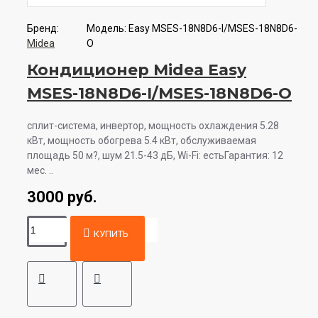
Бренд:
Модель:
Easy MSES-18N8D6-I/MSES-18N8D6-
Midea
O
Кондиционер Midea Easy
MSES-18N8D6-I/MSES-18N8D6-O
сплит-система, инвертор, мощность охлаждения 5.28
кВт, мощность обогрева 5.4 кВт, обслуживаемая
площадь 50 м?, шум 21.5-43 дБ, Wi-Fi: естьГарантия: 12
мес. ..
3000 руб.
КУПИТЬ