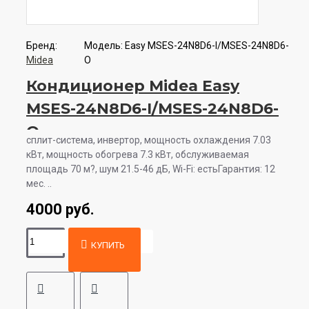
Бренд:
Модель:
Easy MSES-24N8D6-I/MSES-24N8D6-
Midea
O
Кондиционер Midea Easy
MSES-24N8D6-I/MSES-24N8D6-
O
сплит-система, инвертор, мощность охлаждения 7.03
кВт, мощность обогрева 7.3 кВт, обслуживаемая
площадь 70 м?, шум 21.5-46 дБ, Wi-Fi: естьГарантия: 12
мес. ..
4000 руб.
КУПИТЬ