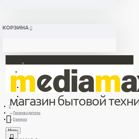
КОРЗИНА
Вход
Регистрация
+375 29 377 88 33
+375 33 673 17 31 (МТС)
Производитель
Daewoo
Menu