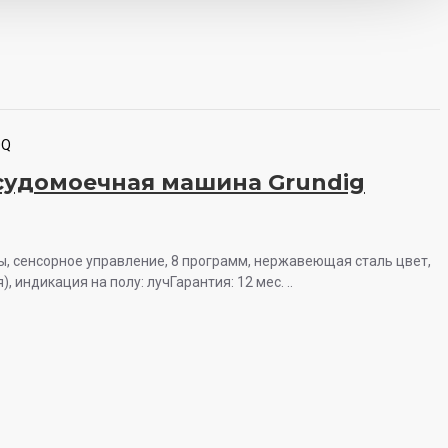
0Q
судомоечная машина Grundig
ы, сенсорное управление, 8 программ, нержавеющая сталь цвет,
, индикация на полу: лучГарантия: 12 мес. ..