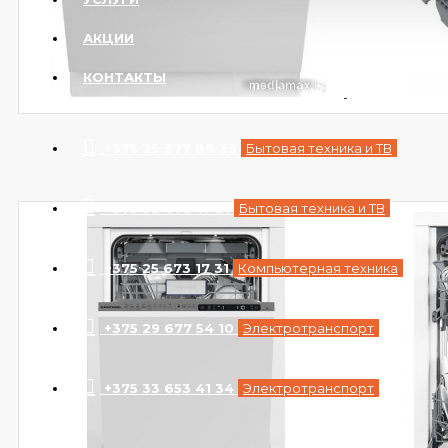
АКЦИИ
КОНТАКТЫ
+375 29 377 88 33
Бытовая техника и ТВ
+375 33 673 17 31
Бытовая техника и ТВ
+375 25 673 17 31
Компьютерная техника
+375 29 677 54 10
Электротранспорт
+375 33 653 41 34
Электротранспорт