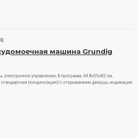
1Q
судомоечная машина Grundig
ы, электронное управление, 8 программ, 44.8x55x82 см,
 стандартная (конденсация)/с открыванием дверцы, индикация