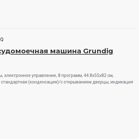
1Q
судомоечная машина Grundig
ы, электронное управление, 8 программ, 44.8x55x82 см,
 стандартная (конденсация)/с открыванием дверцы, индикация