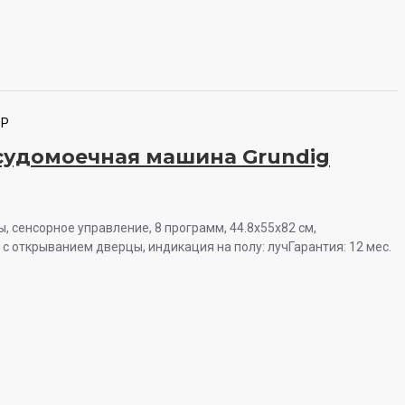
1P
судомоечная машина Grundig
ы, сенсорное управление, 8 программ, 44.8x55x82 см,
с открыванием дверцы, индикация на полу: лучГарантия: 12 мес.