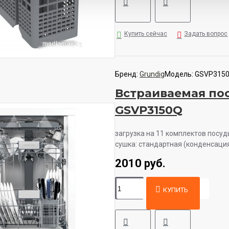
Купить сейчас
Задать вопрос
Бренд:
Grundig
Модель:
GSVP315
Встраиваемая по
GSVP3150Q
загрузка на 11 комплектов посуд
сушка: стандартная (конденсация)
2010 руб.
КУПИТЬ