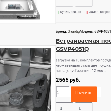
Купить сейчас
Задать вопрос
Бренд:
Grundig
Модель:
GSVP405
Встраиваемая по
GSVP4051Q
загрузка на 10 комплектов посуд
нержавеющая сталь цвет, сушка:
на полу: лучГарантия: 12 мес. ..
2566 руб.
КУПИТЬ