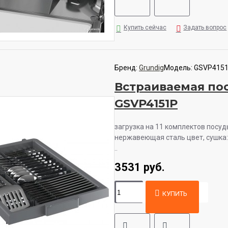
Купить сейчас
Задать вопрос
Бренд:
Grundig
Модель:
GSVP415
Встраиваемая по
GSVP4151P
загрузка на 11 комплектов посуд
нержавеющая сталь цвет, сушка: 
..
3531 руб.
КУПИТЬ