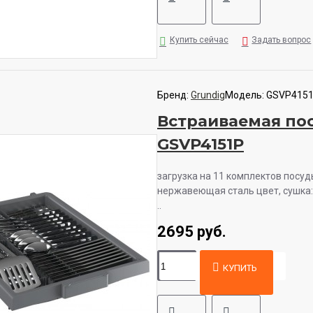
Купить сейчас
Задать вопрос
Бренд:
Grundig
Модель:
GSVP415
Встраиваемая по
GSVP4151P
загрузка на 11 комплектов посуд
нержавеющая сталь цвет, сушка: 
..
2695 руб.
КУПИТЬ