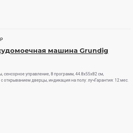
1P
судомоечная машина Grundig
ы, сенсорное управление, 8 программ, 44.8x55x82 см,
с открыванием дверцы, индикация на полу: лучГарантия: 12 мес.