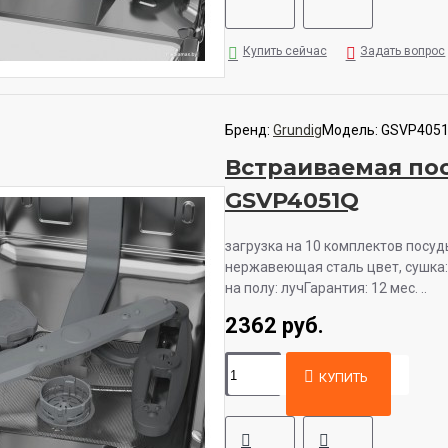
Купить сейчас
Задать вопрос
Бренд:
Grundig
Модель:
GSVP405
Встраиваемая по
GSVP4051Q
загрузка на 10 комплектов посуд
нержавеющая сталь цвет, сушка:
на полу: лучГарантия: 12 мес. ..
2362 руб.
КУПИТЬ