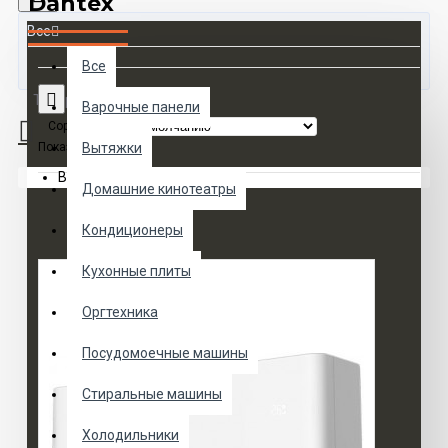
Dantex
Все
Все
Товаров 0 (0 руб.)
Варочные панели
Сортировка:
Показать:
Вытяжки
Ваша корзина пуста!
Домашние кинотеатры
Кондиционеры
Кухонные плиты
Оргтехника
Посудомоечные машины
Стиральные машины
Холодильники