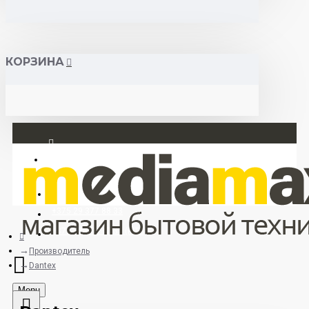
КОРЗИНА
Вход
Регистрация
+375 29 377 88 33
+375 33 673 17 31 (МТС)
Производитель
Dantex
Menu