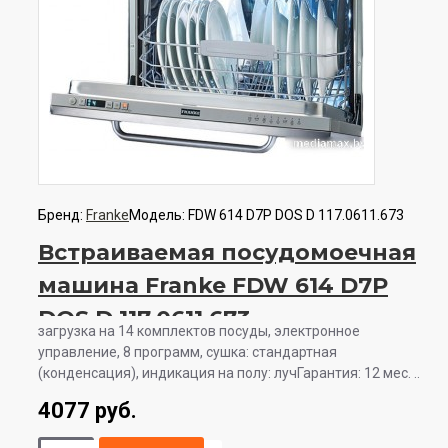
Бренд:
Franke
Модель:
FDW 614 D7P DOS D 117.0611.673
Встраиваемая посудомоечная
машина Franke FDW 614 D7P
DOS D 117.0611.673
загрузка на 14 комплектов посуды, электронное
управление, 8 программ, сушка: стандартная
(конденсация), индикация на полу: лучГарантия: 12 мес. ..
4077 руб.