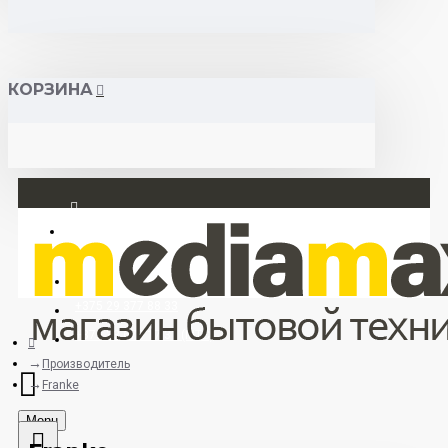
КОРЗИНА
Вход
Регистрация
+375 29 377 88 33
+375 33 673 17 31 (МТС)
Производитель
Franke
Menu