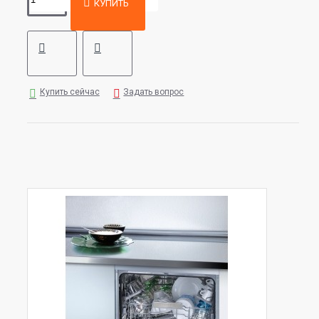
КУПИТЬ
Купить сейчас
Задать вопрос