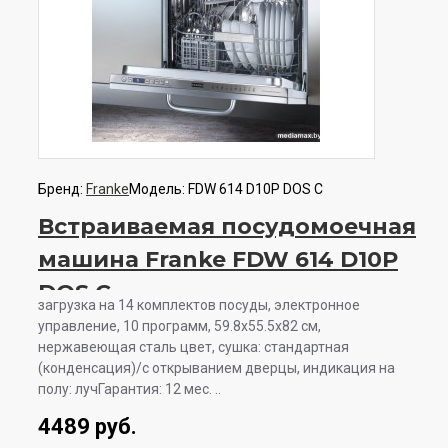
Бренд:
Franke
Модель:
FDW 614 D10P DOS C
Встраиваемая посудомоечная
машина Franke FDW 614 D10P
DOS C
загрузка на 14 комплектов посуды, электронное
управление, 10 программ, 59.8x55.5x82 см,
нержавеющая сталь цвет, сушка: стандартная
(конденсация)/с открыванием дверцы, индикация на
полу: лучГарантия: 12 мес. ..
4489 руб.