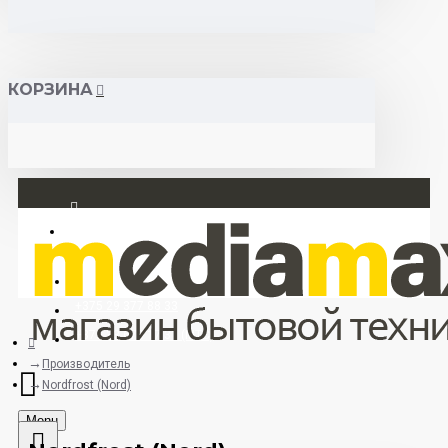
КОРЗИНА
Вход
Регистрация
+375 29 377 88 33
+375 33 673 17 31 (МТС)
Производитель
Nordfrost (Nord)
Menu