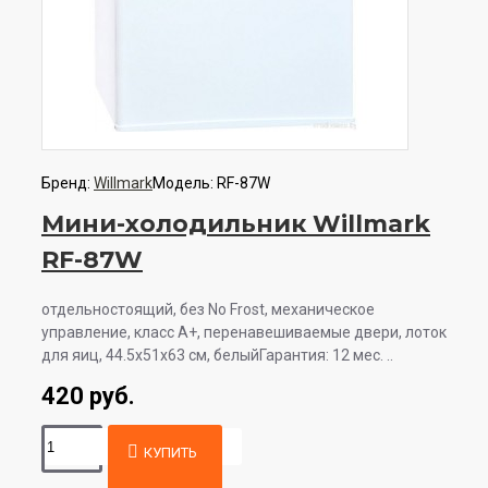
Бренд:
Willmark
Модель:
RF-87W
Мини-холодильник Willmark
RF-87W
отдельностоящий, без No Frost, механическое
управление, класс A+, перенавешиваемые двери, лоток
для яиц, 44.5x51x63 см, белыйГарантия: 12 мес. ..
420 руб.
КУПИТЬ