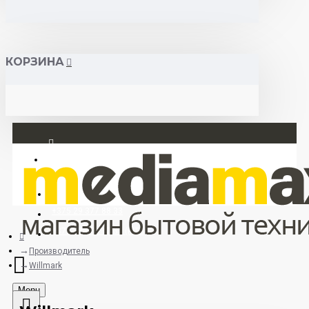
КОРЗИНА
Вход
Регистрация
+375 29 377 88 33
+375 33 673 17 31 (МТС)
Производитель
Willmark
Menu