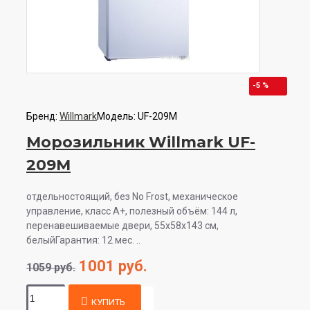
-5 %
Бренд:
Willmark
Модель:
UF-209M
Морозильник Willmark UF-
209M
отдельностоящий, без No Frost, механическое
управление, класс A+, полезный объём: 144 л,
перенавешиваемые двери, 55x58x143 см,
белыйГарантия: 12 мес. ..
1001 руб.
1059 руб.
КУПИТЬ