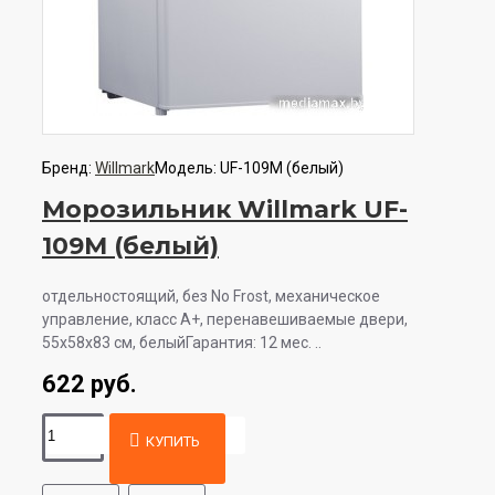
Бренд:
Willmark
Модель:
UF-109M (белый)
Морозильник Willmark UF-
109M (белый)
отдельностоящий, без No Frost, механическое
управление, класс A+, перенавешиваемые двери,
55x58x83 см, белыйГарантия: 12 мес. ..
622 руб.
КУПИТЬ