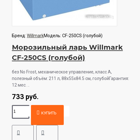
Бренд:
Willmark
Модель:
CF-250CS (голубой)
Морозильный ларь Willmark
CF-250CS (голубой)
без No Frost, механическое управление, класс A,
полезный объём: 211 л, 88x55x84.5 см, голубойГарантия:
12 мес. ..
733 руб.
КУПИТЬ