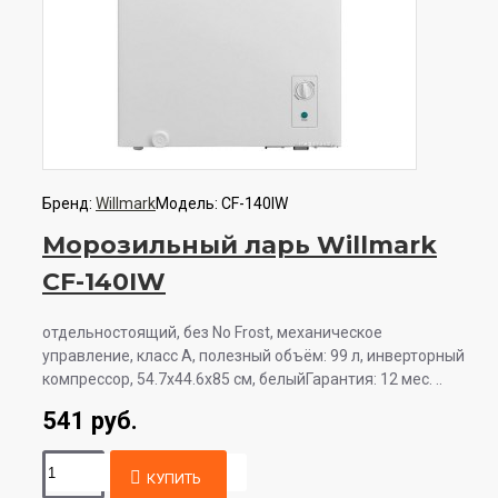
Бренд:
Willmark
Модель:
CF-140IW
Морозильный ларь Willmark
CF-140IW
отдельностоящий, без No Frost, механическое
управление, класс A, полезный объём: 99 л, инверторный
компрессор, 54.7x44.6x85 см, белыйГарантия: 12 мес. ..
541 руб.
КУПИТЬ