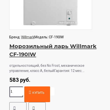
Бренд:
Willmark
Модель:
CF-190IW
Морозильный ларь Willmark
CF-190IW
отдельностоящий, без No Frost, механическое
управление, класс A, белыйГарантия: 12 мес. ..
583 руб.
КУПИТЬ