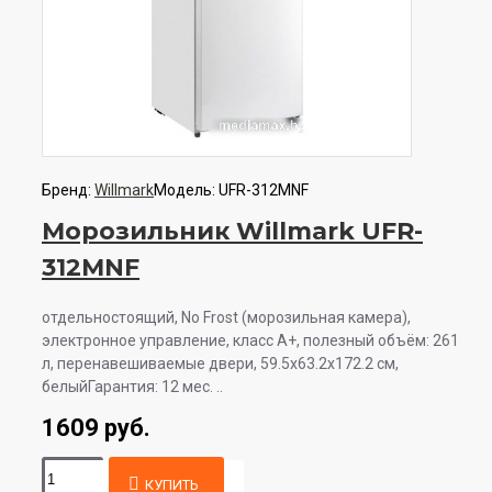
Бренд:
Willmark
Модель:
UFR-312MNF
Морозильник Willmark UFR-
312MNF
отдельностоящий, No Frost (морозильная камера),
электронное управление, класс A+, полезный объём: 261
л, перенавешиваемые двери, 59.5x63.2x172.2 см,
белыйГарантия: 12 мес. ..
1609 руб.
КУПИТЬ