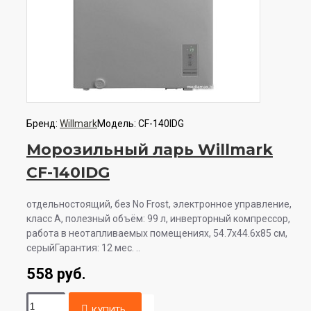
Бренд:
Willmark
Модель:
CF-140IDG
Морозильный ларь Willmark
CF-140IDG
отдельностоящий, без No Frost, электронное управление,
класс A, полезный объём: 99 л, инверторный компрессор,
работа в неотапливаемых помещениях, 54.7x44.6x85 см,
серыйГарантия: 12 мес. ..
558 руб.
КУПИТЬ