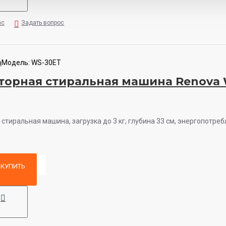
ас
Задать вопрос
a
Модель:
WS-30ET
торная стиральная машина Renova
стиральная машина, загрузка до 3 кг, глубина 33 см, энергопотребл
КУПИТЬ