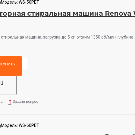
a
Модель:
WS-50PET
торная стиральная машина Renova
стиральная машина, загрузка до 5 кг, отжим 1350 об/мин, глубина 3
КУПИТЬ
ас
Задать вопрос
a
Модель:
WS-60PET