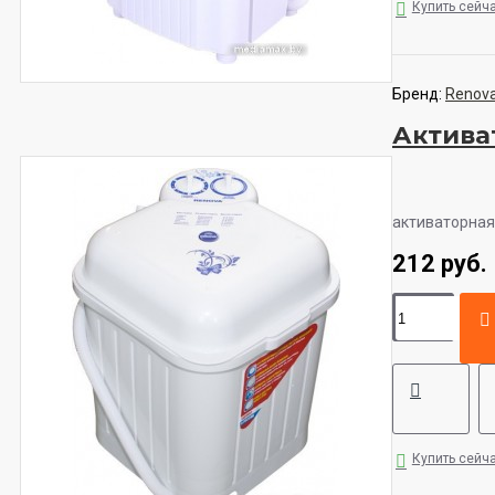
Купить сейч
Бренд:
Renov
Актива
активаторная 
212 руб.
Купить сейч