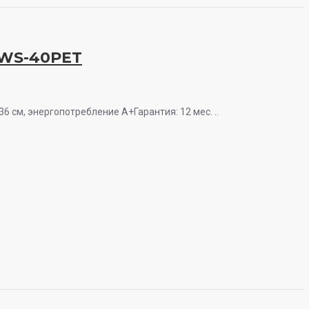
 WS-40PET
6 см, энергопотребление A+Гарантия: 12 мес. ..