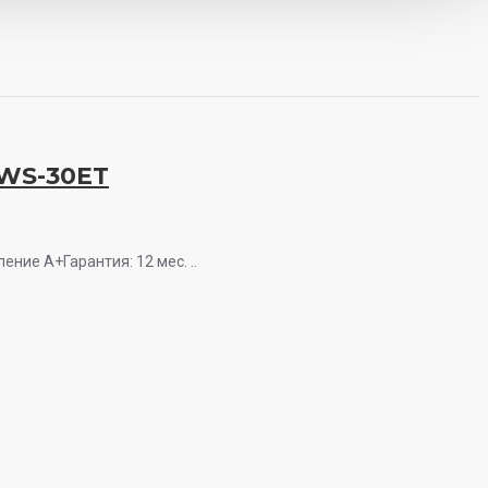
 WS-30ET
ение A+Гарантия: 12 мес. ..