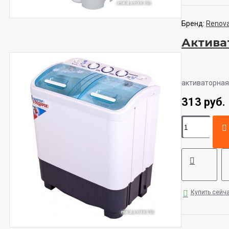
Бренд:
Renov
Актива
активаторная 
313 руб.
Купить сейч