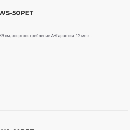
 WS-50PET
9 см, энергопотребление A+Гарантия: 12 мес. ..