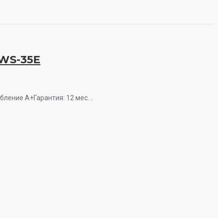
WS-35E
бление A+Гарантия: 12 мес. ..