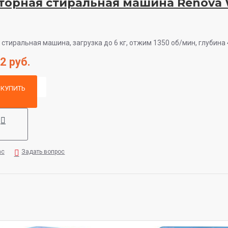
торная стиральная машина Renova
стиральная машина, загрузка до 6 кг, отжим 1350 об/мин, глубина 4
2 руб.
КУПИТЬ
ас
Задать вопрос