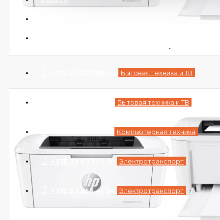
АКЦИИ
КОНТАКТЫ
+375 29 377 88 33
Бытовая техника и ТВ
+375 33 673 17 31
Бытовая техника и ТВ
+375 25 673 17 31
Компьютерная техника
+375 29 677 54 10
Электротранспорт
+375 33 653 41 34
Электротранспорт