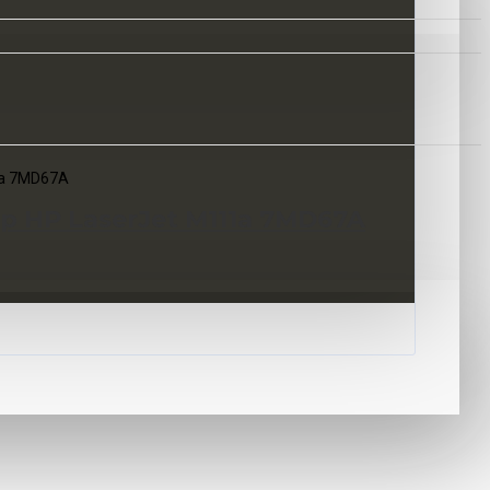
1a 7MD67A
 HP LaserJet M111a 7MD67A