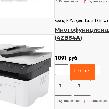
Купить сейчас
Задать вопрос
Бренд:
HP
Модель:
Laser 137fnw 
Многофункциональ
(4ZB84A)
..
1091 руб.
КУПИТЬ
Купить сейчас
Задать вопрос