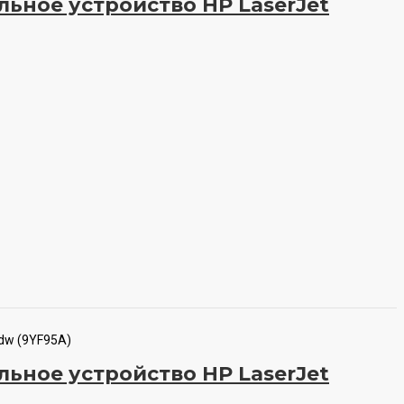
ьное устройство HP LaserJet
dw (9YF95A)
ьное устройство HP LaserJet