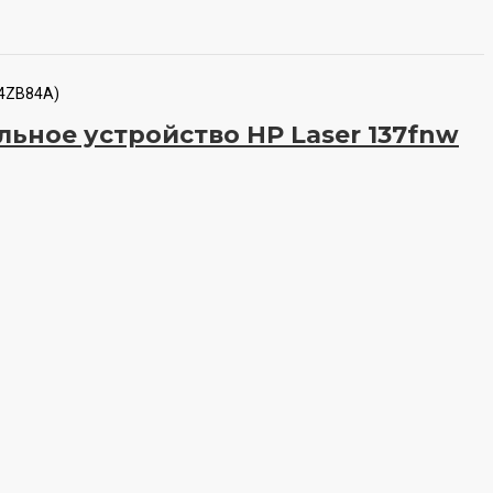
(4ZB84A)
ное устройство HP Laser 137fnw