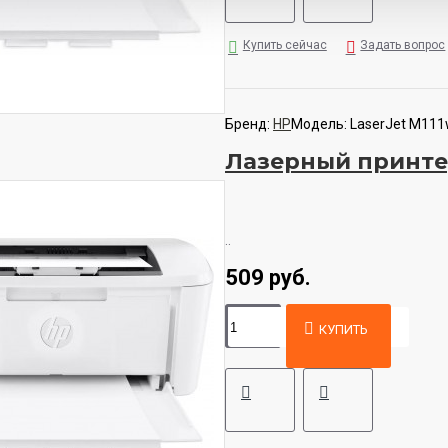
Купить сейчас
Задать вопрос
Бренд:
HP
Модель:
LaserJet M11
Лазерный принтер
..
509 руб.
КУПИТЬ