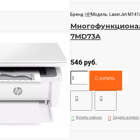
Бренд:
HP
Модель:
LaserJet M14
Многофункциональ
7MD73A
..
546 руб.
КУПИТЬ
Купить сейчас
Задать вопрос