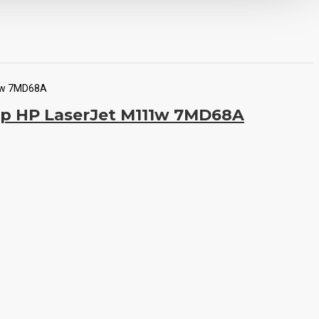
1w 7MD68A
 HP LaserJet M111w 7MD68A