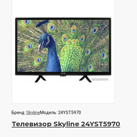
Бренд:
Skyline
Модель:
24YST5970
Телевизор Skyline 24YST5970