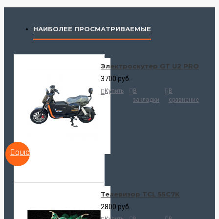
НАИБОЛЕЕ ПРОСМАТРИВАЕМЫЕ
Электроскутер GT U2 PRO
3700 руб.
Купить
В
В
закладки
сравнение
QUICKVIEW
Телевизор TCL 55C7K
2800 руб.