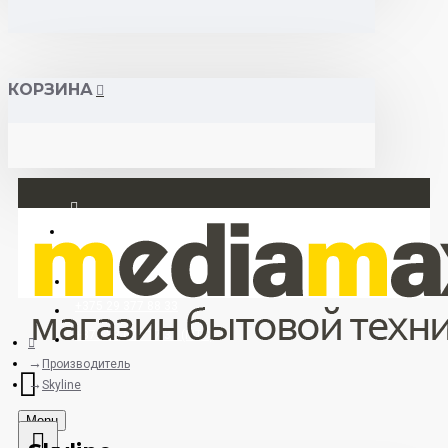
КОРЗИНА
Вход
Регистрация
+375 29 377 88 33
+375 33 673 17 31 (МТС)
Производитель
Skyline
Menu