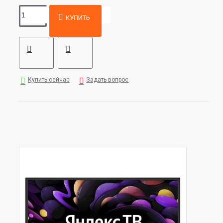
КУПИТЬ
Купить сейчас
Задать вопрос