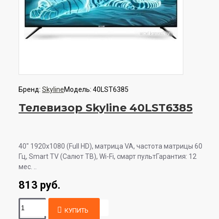
Бренд:
Skyline
Модель:
40LST6385
Телевизор Skyline 40LST6385
40" 1920x1080 (Full HD), матрица VA, частота матрицы 60
Гц, Smart TV (Салют ТВ), Wi-Fi, смарт пультГарантия: 12
мес. ..
813 руб.
КУПИТЬ