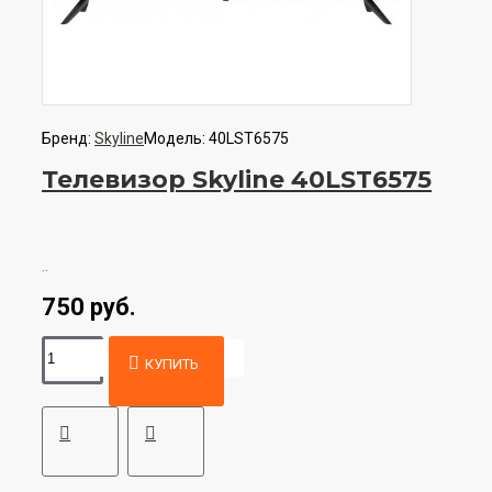
Бренд:
Skyline
Модель:
40LST6575
Телевизор Skyline 40LST6575
..
750 руб.
КУПИТЬ