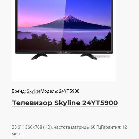
Бренд:
Skyline
Модель:
24YT5900
Телевизор Skyline 24YT5900
23.6" 1366x768 (HD), частота матрицы 60 ГцГарантия: 12
мес. ..