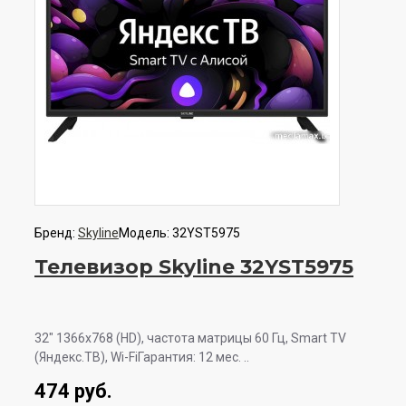
Бренд:
Skyline
Модель:
32YST5975
Телевизор Skyline 32YST5975
32" 1366x768 (HD), частота матрицы 60 Гц, Smart TV
(Яндекс.ТВ), Wi-FiГарантия: 12 мес. ..
474 руб.