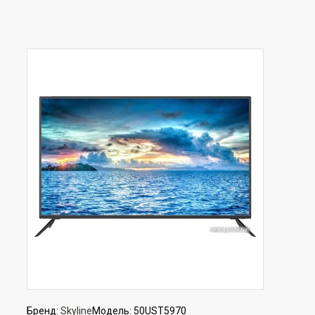
Бренд:
Skyline
Модель:
50UST5970