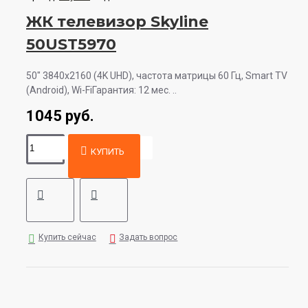
ЖК телевизор Skyline
50UST5970
50" 3840x2160 (4K UHD), частота матрицы 60 Гц, Smart TV
(Android), Wi-FiГарантия: 12 мес. ..
1045 руб.
КУПИТЬ
Купить сейчас
Задать вопрос