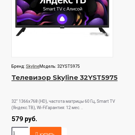
Бренд:
Skyline
Модель:
32YST5975
Телевизор Skyline 32YST5975
32" 1366x768 (HD), частота матрицы 60 Гц, Smart TV
(Яндекс.ТВ), Wi-FiГарантия: 12 мес. ..
579 руб.
КУПИТЬ