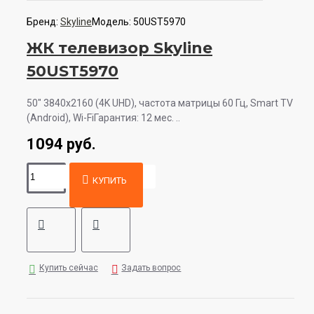
Бренд:
Skyline
Модель:
50UST5970
ЖК телевизор Skyline
50UST5970
50" 3840x2160 (4K UHD), частота матрицы 60 Гц, Smart TV
(Android), Wi-FiГарантия: 12 мес. ..
1094 руб.
КУПИТЬ
Купить сейчас
Задать вопрос