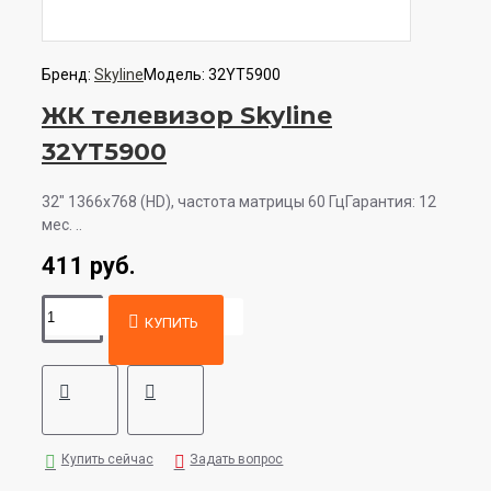
Бренд:
Skyline
Модель:
32YT5900
ЖК телевизор Skyline
32YT5900
32" 1366x768 (HD), частота матрицы 60 ГцГарантия: 12
мес. ..
411 руб.
КУПИТЬ
Купить сейчас
Задать вопрос