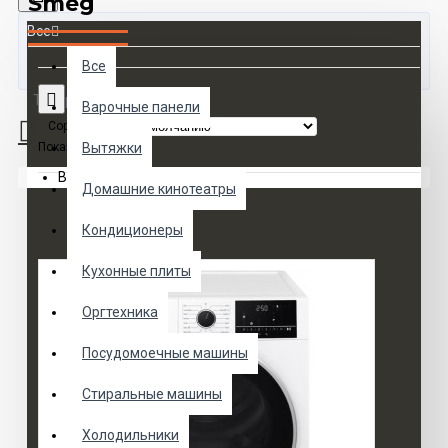
Smeg
Все
Все
Товаров 0 (0 руб.)
Варочные панели
Сортировка:
Показать:
Вытяжки
Ваша корзина пуста!
Домашние кинотеатры
Кондиционеры
Кухонные плиты
Оргтехника
Посудомоечные машины
Стиральные машины
Холодильники