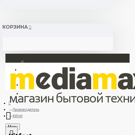
КОРЗИНА
Вход
Регистрация
+375 29 377 88 33
+375 33 673 17 31 (МТС)
Производитель
Kitfort
Menu