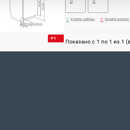
Купить сейчас
Задать вопрос
-8 %
Показано с 1 по 1 из 1 (