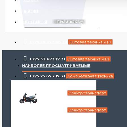
АКЦИИ
КОНТАКТЫ
+375 29 377 88 33
Бытовая техника и ТВ
+375 33 673 17 31
Бытовая техника и ТВ
НАИБОЛЕЕ ПРОСМАТРИВАЕМЫЕ
+375 25 673 17 31
Компьютерная техника
+375 29 677 54 10
Электротранспорт
+375 33 653 41 34
Электротранспорт