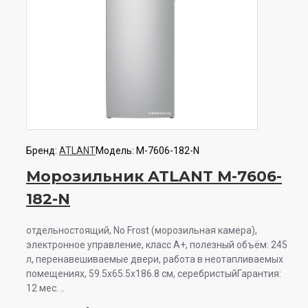
Бренд:
ATLANT
Модель:
М-7606-182-N
Морозильник ATLANT М-7606-
182-N
отдельностоящий, No Frost (морозильная камера),
электронное управление, класс A+, полезный объём: 245
л, перенавешиваемые двери, работа в неотапливаемых
помещениях, 59.5x65.5x186.8 см, серебристыйГарантия:
12 мес. ..