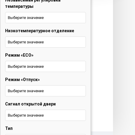
Независимая регулировка
техника и ТВ
температуры
+375 29 677 54 10
Выберите значение
Электротранспорт
Низкотемпературное отделение
+375 33 653 41 34
Выберите значение
Обратный звонок
Режим «ECO»
О нас
Выберите значение
Контакты
Режим «Отпуск»
Услуги
Выберите значение
Новости
Сигнал открытой двери
Выберите значение
Тип