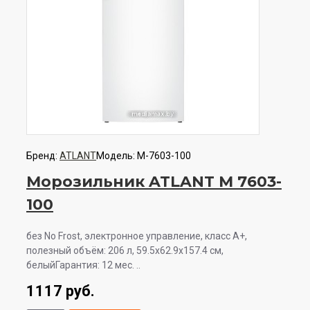
Бренд:
ATLANT
Модель:
М-7603-100
Морозильник ATLANT М 7603-
100
без No Frost, электронное управление, класс A+,
полезный объём: 206 л, 59.5x62.9x157.4 см,
белыйГарантия: 12 мес. ..
1117 руб.