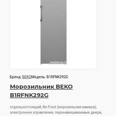
Бренд:
BEKO
Модель:
B1RFNK292G
Морозильник BEKO
B1RFNK292G
отдельностоящий, No Frost (морозильная камера),
электронное управление, перенавешиваемые двери,