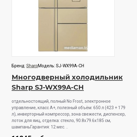
Бренд:
Sharp
Модель:
SJ-WX99A-CH
Многодверный холодильник
Sharp SJ-WX99A-CH
отдельностоящий, полный No Frost, электронное
управление, класс A+, полезный объём: 650 л (423 + 179
л), инверторный компрессор, зона свежести, диспенсер,
лоток для яиц, отделка: стекло, 90.8x79.6x185 см,
шампаньГарантия: 12 мес. ..