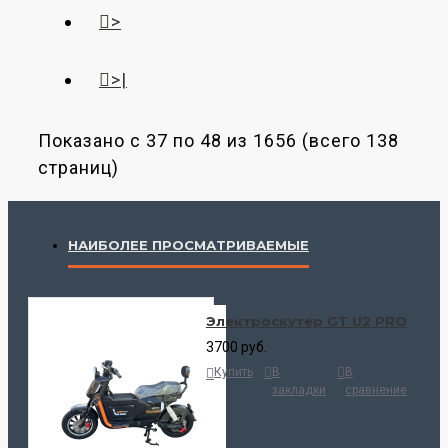
>
>|
Показано с 37 по 48 из 1656 (всего 138
страниц)
НАИБОЛЕЕ ПРОСМАТРИВАЕМЫЕ
Электроскутер GT U2 PRO
3700 руб.
Купить
В
В
закладки
сравнение