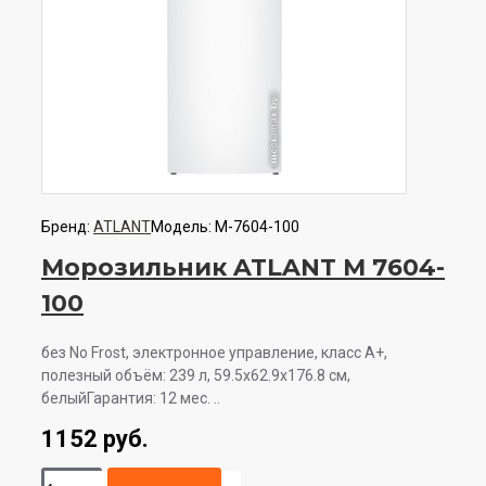
Бренд:
ATLANT
Модель:
М-7604-100
Морозильник ATLANT М 7604-
100
без No Frost, электронное управление, класс A+,
полезный объём: 239 л, 59.5x62.9x176.8 см,
белыйГарантия: 12 мес. ..
1152 руб.