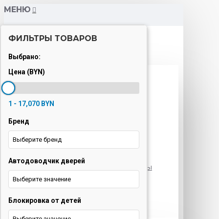
МЕНЮ
ФИЛЬТРЫ ТОВАРОВ
Каталог
Выбрано:
Цена (BYN)
Варочные панели
Вытяжки
1 - 17,070 BYN
Духовые шкафы
Бренд
Кондиционеры
Выберите бренд
Кофемашины
Автодоводчик дверей
Морозильные камеры
Выберите значение
Ноутбуки
Блокировка от детей
Оргтехника
Выберите значение