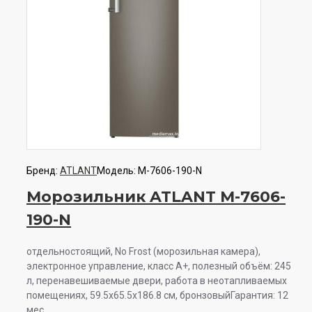
Бренд:
ATLANT
Модель:
М-7606-190-N
Морозильник ATLANT М-7606-
190-N
отдельностоящий, No Frost (морозильная камера),
электронное управление, класс A+, полезный объём: 245
л, перенавешиваемые двери, работа в неотапливаемых
помещениях, 59.5x65.5x186.8 см, бронзовыйГарантия: 12
мес. ..