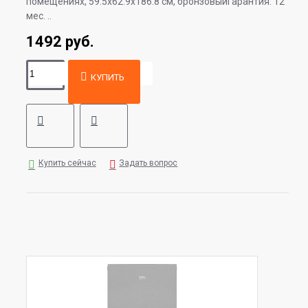
помещениях, 59.5x62.9x186.8 см, бронзовыйГарантия: 12
мес. ..
1492 руб.
КУПИТЬ
Купить сейчас
Задать вопрос