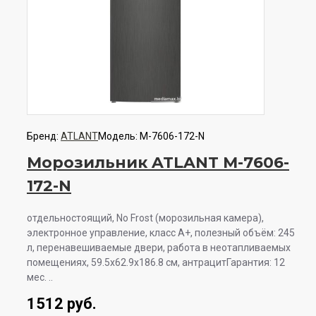
Бренд:
ATLANT
Модель:
М-7606-172-N
Морозильник ATLANT М-7606-
172-N
отдельностоящий, No Frost (морозильная камера),
электронное управление, класс A+, полезный объём: 245
л, перенавешиваемые двери, работа в неотапливаемых
помещениях, 59.5x62.9x186.8 см, антрацитГарантия: 12
мес. ..
1512 руб.