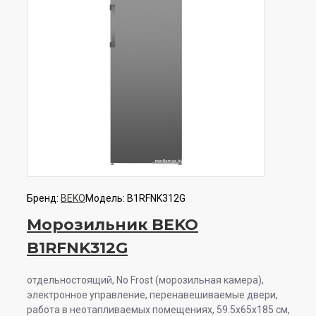
Бренд:
BEKO
Модель:
B1RFNK312G
Морозильник BEKO
B1RFNK312G
отдельностоящий, No Frost (морозильная камера),
электронное управление, перенавешиваемые двери,
работа в неотапливаемых помещениях, 59.5x65x185 см,