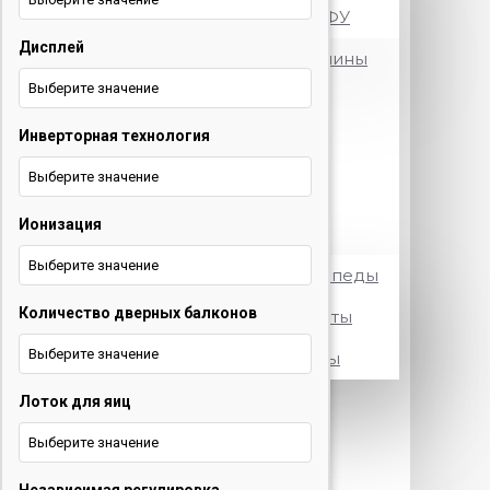
Принтеры и МФУ
Дисплей
Посудомоечные машины
Выберите значение
Стиральные машины
Инверторная технология
Телевизоры
Выберите значение
Холодильники
Ионизация
Электротранспорт
Выберите значение
Электровелосипеды
Количество дверных балконов
Электросамокаты
Выберите значение
Электроскутеры
Лоток для яиц
+375 29 377 88 33
Бытовая
техника и ТВ
Выберите значение
+375 33 673 17 31
Бытовая