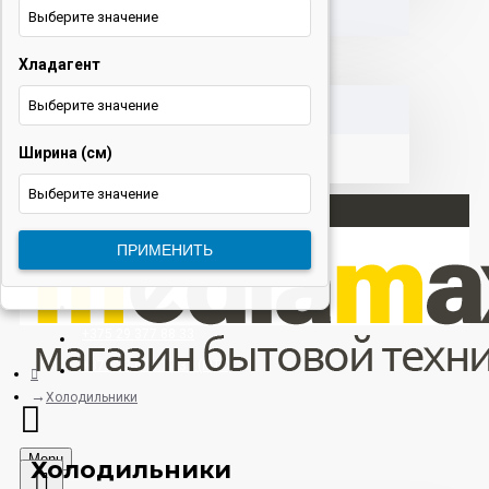
Выберите значение
Хладагент
КОРЗИНА
Выберите значение
Ширина (см)
Выберите значение
Вход
ПРИМЕНИТЬ
Регистрация
+375 29 377 88 33
+375 33 673 17 31 (МТС)
Холодильники
Menu
Холодильники