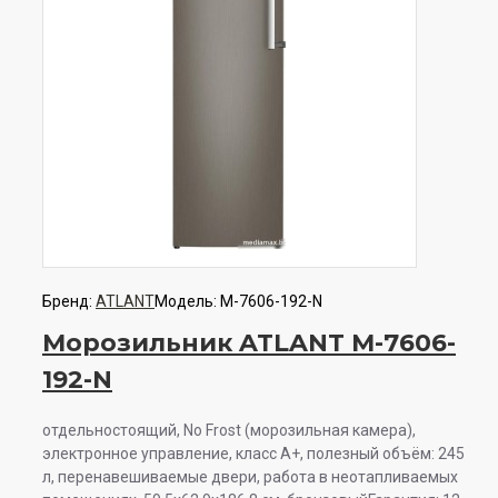
Бренд:
ATLANT
Модель:
М-7606-192-N
Морозильник ATLANT М-7606-
192-N
отдельностоящий, No Frost (морозильная камера),
электронное управление, класс A+, полезный объём: 245
л, перенавешиваемые двери, работа в неотапливаемых