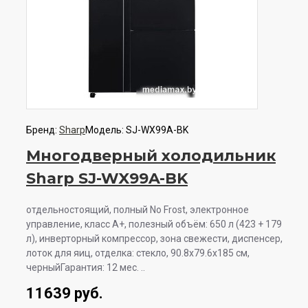
Бренд:
Sharp
Модель:
SJ-WX99A-BK
Многодверный холодильник
Sharp SJ-WX99A-BK
отдельностоящий, полный No Frost, электронное
управление, класс A+, полезный объём: 650 л (423 + 179
л), инверторный компрессор, зона свежести, диспенсер,
лоток для яиц, отделка: стекло, 90.8x79.6x185 см,
черныйГарантия: 12 мес. ..
11639 руб.