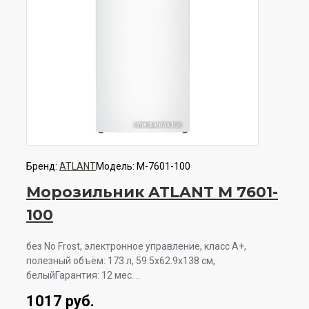
Бренд:
ATLANT
Модель:
М-7601-100
Морозильник ATLANT М 7601-
100
без No Frost, электронное управление, класс A+,
полезный объём: 173 л, 59.5x62.9x138 см,
белыйГарантия: 12 мес. ..
1017 руб.