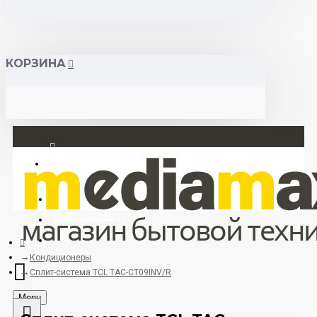
КОРЗИНА
Вход
Регистрация
+375 29 377 88 33
+375 33 673 17 31 (МТС)
Кондиционеры
Сплит-система TCL TAC-CT09INV/R
Menu