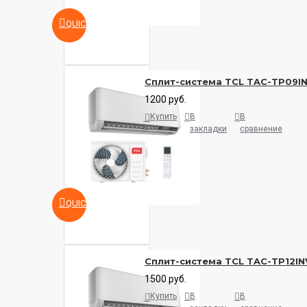
QUICKVIEW
Сплит-система TCL TAC-TP09IN
1200 руб.
Купить
В
В
закладки
сравнение
QUICKVIEW
Сплит-система TCL TAC-TP12IN
1500 руб.
Купить
В
В