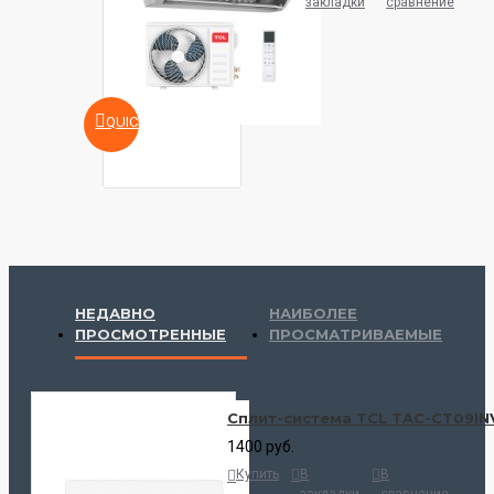
закладки
сравнение
QUICKVIEW
НЕДАВНО
НАИБОЛЕЕ
ПРОСМОТРЕННЫЕ
ПРОСМАТРИВАЕМЫЕ
Сплит-система TCL TAC-CT09IN
1400 руб.
Купить
В
В