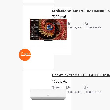
MiniLED 4K Smart Телевизор T
7000 руб.
Купить
В
В
закладки
сравнение
QUICKVIEW
Сплит-система TCL TAC-CT12 I
1500 руб.
Купить
В
В
закладки
сравнение