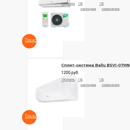
Купить
В
В
закладки
сравнение
QUICKVIEW
Сплит-система Ballu BSVI-07HN
1200 руб.
Купить
В
В
закладки
сравнение
QUICKVIEW