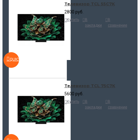
Телевизор TCL 55C7K
2800 руб.
Купить
В
В
закладки
сравнение
QUICKVIEW
Телевизор TCL 75C7K
5600 руб.
Купить
В
В
закладки
сравнение