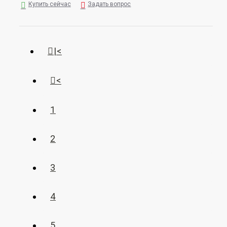
Купить сейчас
Задать вопрос
|<
<
1
2
3
4
5