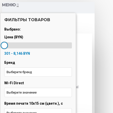
МЕНЮ
ФИЛЬТРЫ ТОВАРОВ
Каталог
Выбрано:
Цена (BYN)
Варочные панели
Вытяжки
301 - 8,146 BYN
Духовые шкафы
Бренд
Кондиционеры
Выберите бренд
Кофемашины
Wi-Fi Direct
Морозильные камеры
Выберите значение
Ноутбуки
Время печати 10x15 см (цветн.), с
Оргтехника
Выберите значение