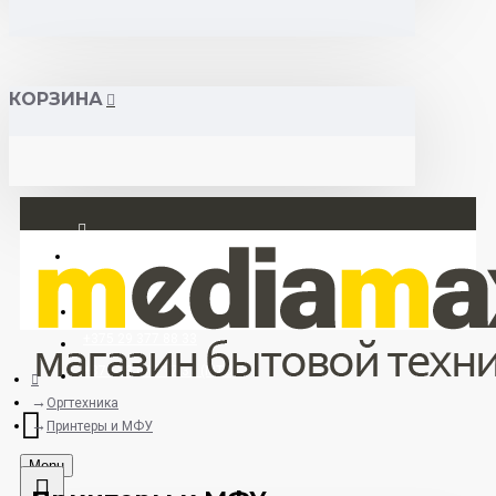
КОРЗИНА
Вход
Регистрация
+375 29 377 88 33
+375 33 673 17 31 (МТС)
Оргтехника
Принтеры и МФУ
Menu