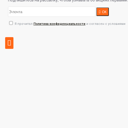
Подпишитесь на рассылку, чтобы узнавать об акциях первыми.
ОК
Я прочитал
Политика конфиденциальности
и согласен с условиями