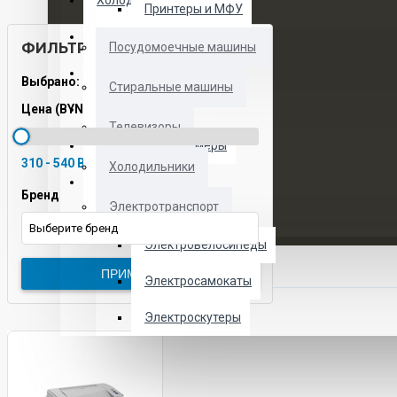
Холодильники
Принтеры и МФУ
Электротранспорт
ФИЛЬТРЫ ТОВАРОВ
Посудомоечные машины
Духовые шкафы
Выбрано:
Стиральные машины
Цена (BYN)
Кофемашины
Телевизоры
Морозильные камеры
310 - 540 BYN
Холодильники
Ноутбуки
Бренд
Электротранспорт
Телевизоры
Выберите бренд
Электровелосипеды
ПРИМЕНИТЬ
Электросамокаты
Электроскутеры
О НАС
УСЛУГИ