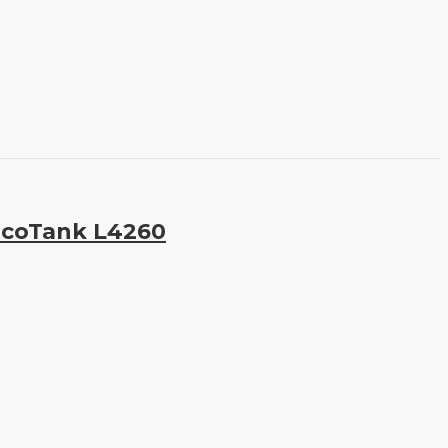
coTank L4260