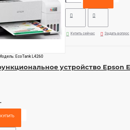
Купить сейчас
Задать вопрос
Модель:
EcoTank L4260
ункциональное устройство Epson E
.
КУПИТЬ