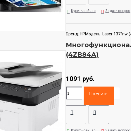
Купить сейчас
Задать вопрос
Бренд:
HP
Модель:
Laser 137fnw 
Многофункциональ
(4ZB84A)
..
1091 руб.
КУПИТЬ
Купить сейчас
Задать вопрос