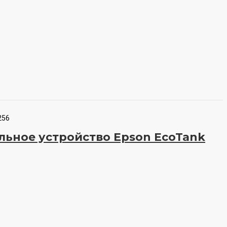
256
ьное устройство Epson EcoTank