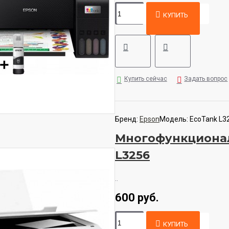
КУПИТЬ
Купить сейчас
Задать вопрос
Бренд:
Epson
Модель:
EcoTank L3
Многофункционал
L3256
..
600 руб.
КУПИТЬ