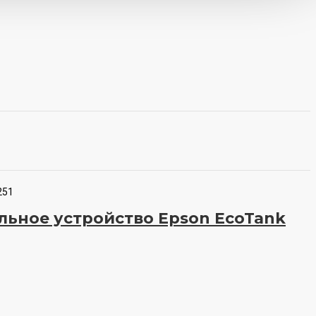
251
ьное устройство Epson EcoTank