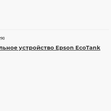
290
ьное устройство Epson EcoTank