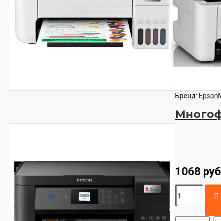
Бренд:
Epson
Многоф
..
1068 руб