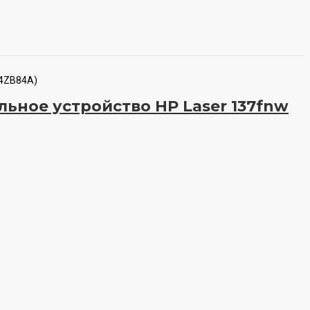
(4ZB84A)
ное устройство HP Laser 137fnw