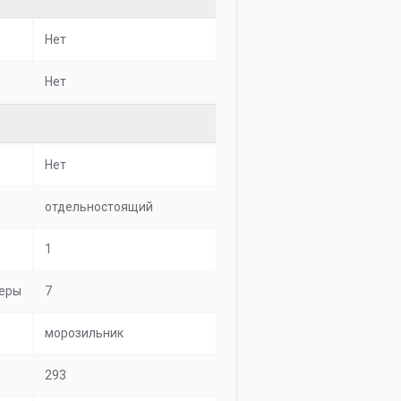
Нет
Нет
Нет
отдельностоящий
1
меры
7
морозильник
293