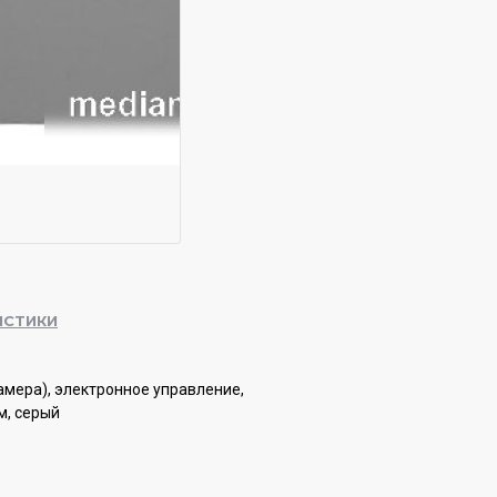
ИСТИКИ
амера), электронное управление,
м, серый