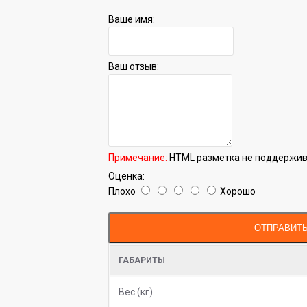
Ваше имя:
Ваш отзыв:
Примечание:
HTML разметка не поддержива
Оценка:
Плохо
Хорошо
ОТПРАВИТ
ГАБАРИТЫ
Вес (кг)