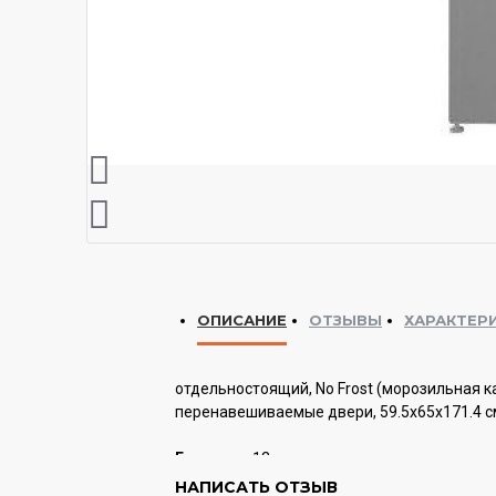
ОПИСАНИЕ
ОТЗЫВЫ
ХАРАКТЕР
отдельностоящий, No Frost (морозильная к
перенавешиваемые двери, 59.5x65x171.4 с
Гарантия:
12 мес.
НАПИСАТЬ ОТЗЫВ