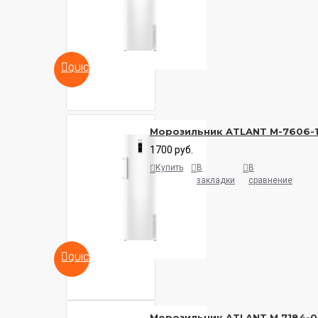
QUICKVIEW
Морозильник ATLANT M-7606-
1700 руб.
Купить
В
В
закладки
сравнение
QUICKVIEW
Морозильник ATLANT М 7184-