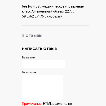
без No Frost, механическое управление,
класс A+, полезный объём: 227 л,
59.5x62.5x176.5 см, белый
Гарантия:
12 мес.
ОТЗЫВЫ
НАПИСАТЬ ОТЗЫВ
Ваше имя:
Ваш отзыв:
Примечание:
HTML разметка не