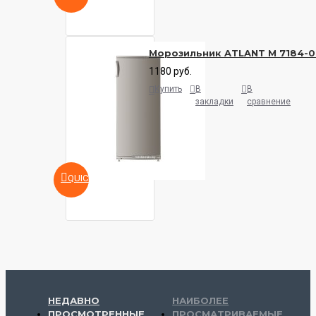
Морозильник ATLANT М 7184-
1180 руб.
Купить
В
В
закладки
сравнение
QUICKVIEW
НЕДАВНО
НАИБОЛЕЕ
ПРОСМОТРЕННЫЕ
ПРОСМАТРИВАЕМЫЕ