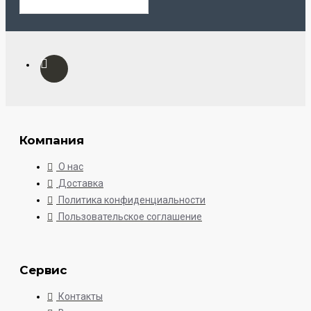
Компания
О нас
Доставка
Политика конфиденциальности
Пользовательское соглашение
Сервис
Контакты