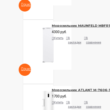
QUICKVIEW
Морозильник MAUNFELD MBFR
4300 руб.
Купить
В
В
закладки
сравнение
QUICKVIEW
Морозильник ATLANT M-7606-
1700 руб.
Купить
В
В
закладки
сравнение