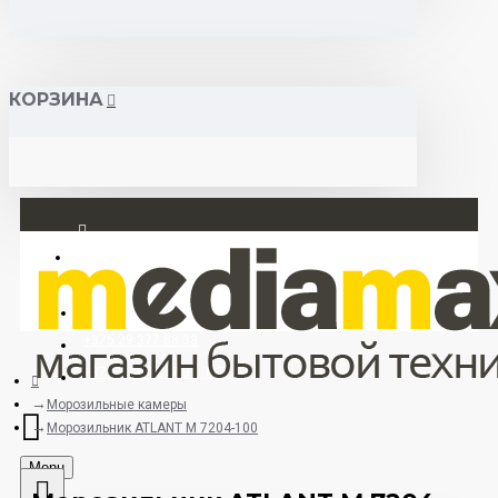
КОРЗИНА
Вход
Регистрация
+375 29 377 88 33
+375 33 673 17 31 (МТС)
Морозильные камеры
Морозильник ATLANT М 7204-100
Menu