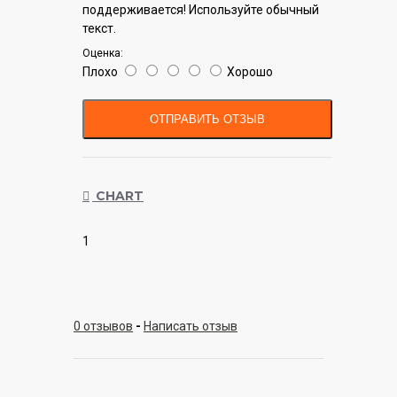
поддерживается! Используйте обычный
текст.
Оценка:
Плохо
Хорошо
ОТПРАВИТЬ ОТЗЫВ
CHART
1
0 отзывов
-
Написать отзыв