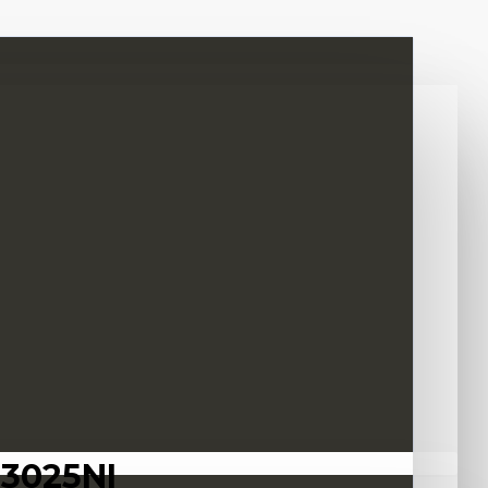
3025NI