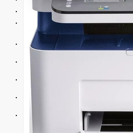
АКЦИИ
КОНТАКТЫ
+375 29 377 88 33
Бытовая техника и ТВ
+375 33 673 17 31
Бытовая техника и ТВ
+375 25 673 17 31
Компьютерная техника
+375 29 677 54 10
Электротранспорт
+375 33 653 41 34
Электротранспорт