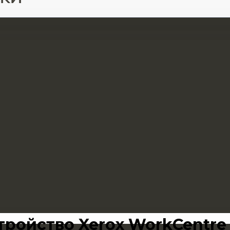
ройство Xerox WorkCentre 