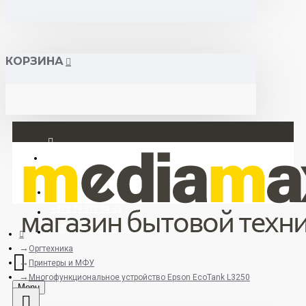
КОРЗИНА
Вход
Регистрация
+375 29 377 88 33
+375 33 673 17 31 (МТС)
Оргтехника
Принтеры и МФУ
Многофункциональное устройство Epson EcoTank L3250
Menu