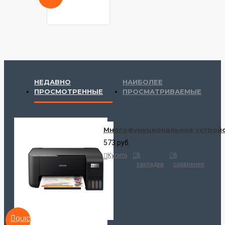
НЕДАВНО
НАИБОЛЕЕ
ПРОСМОТРЕННЫЕ
ПРОСМАТРИВАЕМЫЕ
Многофункциональное устройс
573 руб.
Купить
В
В
закладки
сравнение
QUICKVIEW