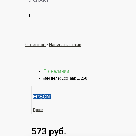
1
0 отзывов
-
Написать отзыв
В НАЛИЧИИ
Модель:
EcoTank L3250
Epson
573 руб.