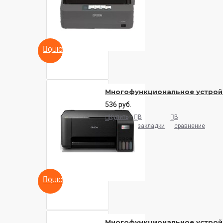
QUICKVIEW
Многофункциональное устройс
536 руб.
Купить
В
В
закладки
сравнение
QUICKVIEW
Многофункциональное устройс