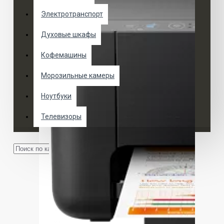
Электротранспорт
Духовые шкафы
Кофемашины
Морозильные камеры
Ноутбуки
Телевизоры