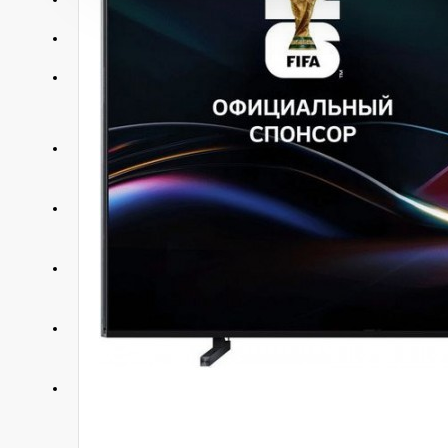
АКЦИИ
КОНТАКТЫ
+375 29 377 88 33
Бытовая техника и ТВ
+375 33 673 17 31
Бытовая техника и ТВ
+375 25 673 17 31
Компьютерная техника
+375 29 677 54 10
Электротранспорт
+375 33 653 41 34
Электротранспорт