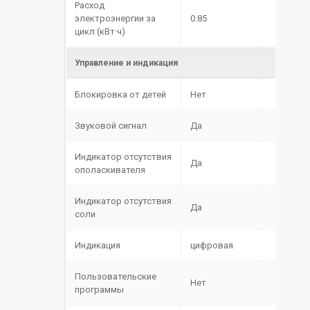
Расход
электроэнергии за
0.85
цикл (кВт·ч)
Управление и индикация
Блокировка от детей
Нет
Звуковой сигнал
Да
Индикатор отсутствия
Да
ополаскивателя
Индикатор отсутствия
Да
соли
Индикация
цифровая
Пользовательские
Нет
программы