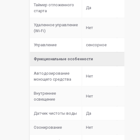
Таймер отложенного
Да
старта
Удаленное управление
Нет
(Wi-Fi)
Управление
сенсорное
Функциональные особенности
Автодозирование
Нет
моющего средства
Внутреннее
Нет
освещение
Датчик чистоты воды
Да
Озонирование
Нет