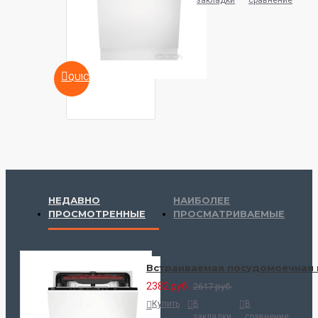
закладки
сравнение
QUICKVIEW
НЕДАВНО
НАИБОЛЕЕ
ПРОСМОТРЕННЫЕ
ПРОСМАТРИВАЕМЫЕ
Встраиваемая посудомоечная 
2382 руб.
2617 руб.
Купить
В
В
закладки
сравнение