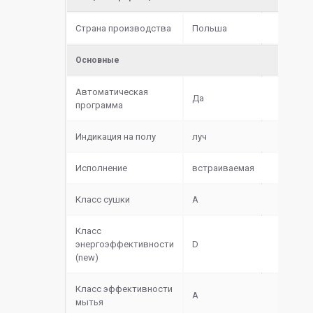
Страна производства
Польша
Основные
Автоматическая
Да
программа
Индикация на полу
луч
Исполнение
встраиваемая
Класс сушки
A
Класс
энергоэффективности
D
(new)
Класс эффективности
A
мытья