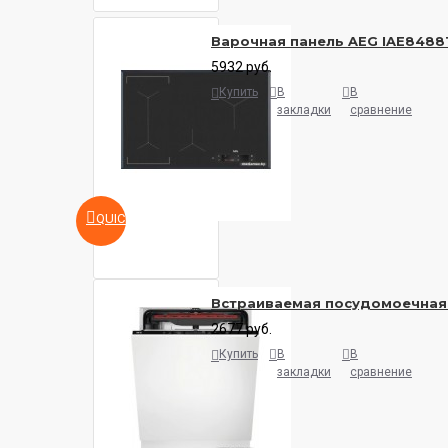
Варочная панель AEG IAE8488
5932 руб.
Купить
В
В
закладки
сравнение
QUICKVIEW
Встраиваемая посудомоечная
2677 руб.
Купить
В
В
закладки
сравнение