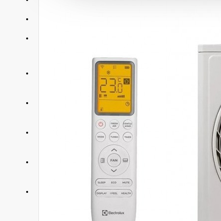
АКЦИИ
КОНТАКТЫ
+375 29 377 88 33
Бытовая техника и ТВ
+375 33 673 17 31
Бытовая техника и ТВ
+375 25 673 17 31
Компьютерная техника
+375 29 677 54 10
Электротранспорт
+375 33 653 41 34
Электротранспорт