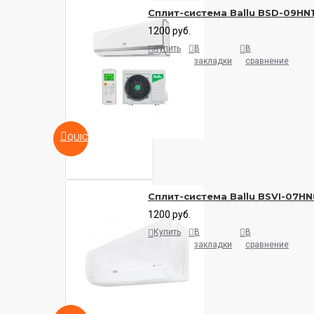
Сплит-система Ballu BSD-09HN
1200 руб.
Купить
В
В
закладки
сравнение
QUICKVIEW
Сплит-система Ballu BSVI-07HN
1200 руб.
Купить
В
В
закладки
сравнение