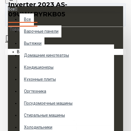
Inverter 2023 AS-
Все
09UW4RYRKB05
Все
Товаров 0 (0 руб.)
Варочные панели
Вытяжки
Ваша корзина пуста!
Домашние кинотеатры
Кондиционеры
Кухонные плиты
Оргтехника
Посудомоечные машины
Стиральные машины
Холодильники