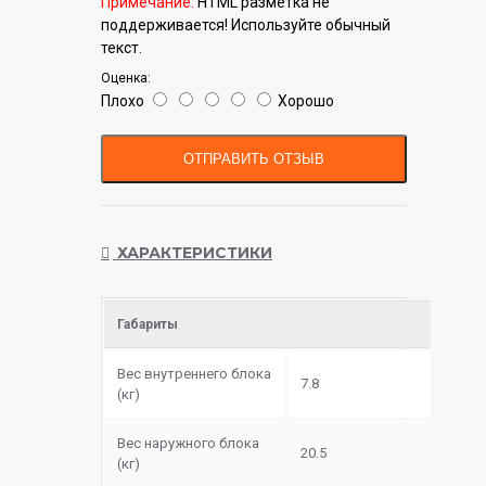
Примечание:
HTML разметка не
поддерживается! Используйте обычный
текст.
Оценка:
Плохо
Хорошо
ОТПРАВИТЬ ОТЗЫВ
ХАРАКТЕРИСТИКИ
Габариты
Вес внутреннего блока
7.8
(кг)
Вес наружного блока
20.5
(кг)