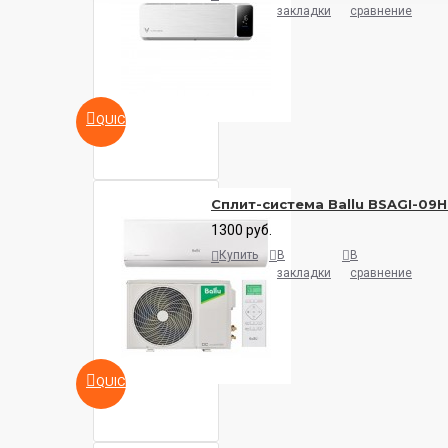
закладки
сравнение
QUICKVIEW
Сплит-система Ballu BSAGI-09
1300 руб.
Купить
В
В
закладки
сравнение
QUICKVIEW