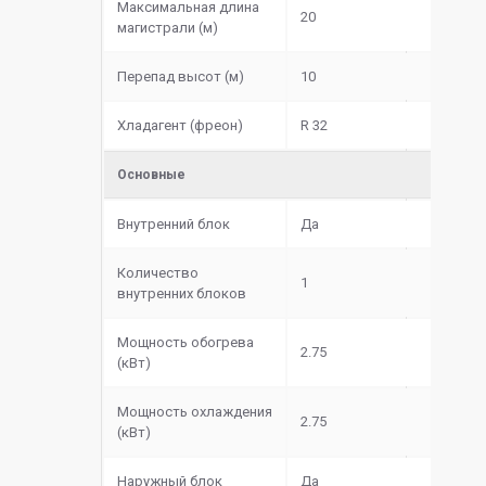
Максимальная длина
20
магистрали (м)
Перепад высот (м)
10
Хладагент (фреон)
R 32
Основные
Внутренний блок
Да
Количество
1
внутренних блоков
Мощность обогрева
2.75
(кВт)
Мощность охлаждения
2.75
(кВт)
Наружный блок
Да