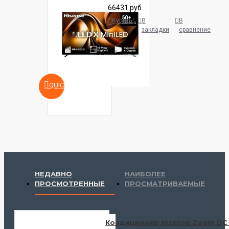
66431 руб.
Купить
В
В
закладки
сравнение
QUICKVIEW
НЕДАВНО
НАИБОЛЕЕ
ПРОСМОТРЕННЫЕ
ПРОСМАТРИВАЕМЫЕ
Кондиционер Hisense Zoom DC 