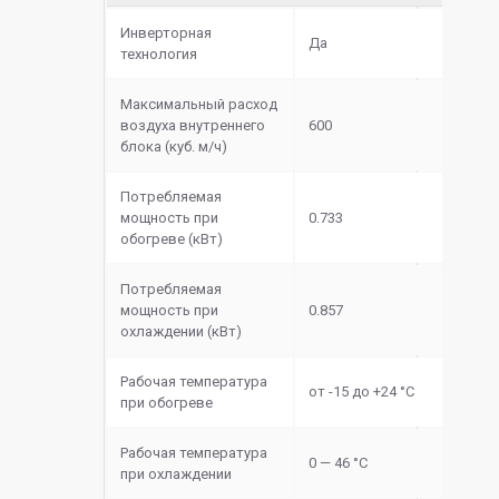
Инверторная
Да
технология
Максимальный расход
воздуха внутреннего
600
блока (куб. м/ч)
Потребляемая
мощность при
0.733
обогреве (кВт)
Потребляемая
мощность при
0.857
охлаждении (кВт)
Рабочая температура
от -15 до +24 °C
при обогреве
Рабочая температура
0 — 46 °C
при охлаждении