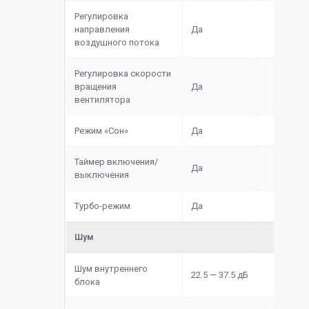
Регулировка
направления
Да
воздушного потока
Регулировка скорости
вращения
Да
вентилятора
Режим «Сон»
Да
Таймер включения/
Да
выключения
Турбо-режим
Да
Шум
Шум внутреннего
22.5 — 37.5 дБ
блока