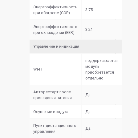
Энергоэффективность
3.75
при обогреве (COP)
Энергоэффективность
3.21
при охлаждении (EER)
Управление и индикация
поддерживается,
модуль
Wi-Fi
приобретается
отдельно
Авторестарт после
Да
пропадания питания
Осушение воздуха
Да
Пульт дистанционного
Да
управления