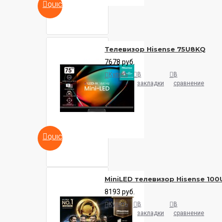
QUICKVIEW
Телевизор Hisense 75U8KQ
7678 руб.
Купить
В
В
закладки
сравнение
QUICKVIEW
MiniLED телевизор Hisense 10
8193 руб.
Купить
В
В
закладки
сравнение