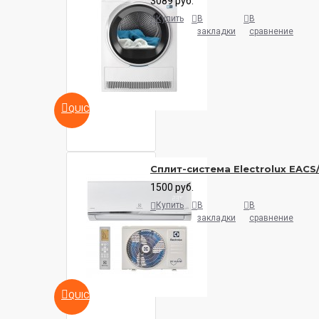
3089 руб.
Купить
В
В
закладки
сравнение
QUICKVIEW
Сплит-система Electrolux EACS
1500 руб.
Купить
В
В
закладки
сравнение
QUICKVIEW