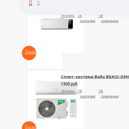
Кондиционер Viomi Cross KFR
1400 руб.
Купить
В
В
закладки
сравнение
QUICKVIEW
Сплит-система Ballu BSAGI-09
1300 руб.
Купить
В
В
закладки
сравнение
QUICKVIEW