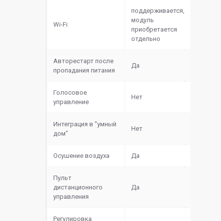
поддерживается,
модуль
Wi-Fi
приобретается
отдельно
Авторестарт после
Да
пропадания питания
Голосовое
Нет
управление
Интеграция в "умный
Нет
дом"
Осушение воздуха
Да
Пульт
дистанционного
Да
управления
Регулировка