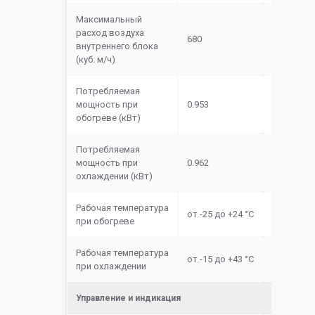
Максимальный
расход воздуха
680
внутреннего блока
(куб. м/ч)
Потребляемая
мощность при
0.953
обогреве (кВт)
Потребляемая
мощность при
0.962
охлаждении (кВт)
Рабочая температура
от -25 до +24 °C
при обогреве
Рабочая температура
от -15 до +43 °C
при охлаждении
Управление и индикация