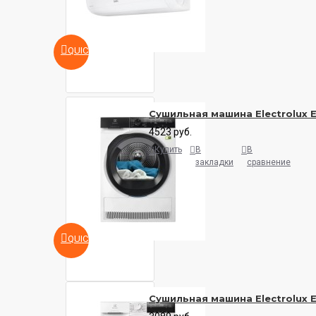
QUICKVIEW
Сушильная машина Electrolux
4523 руб.
Купить
В
В
закладки
сравнение
QUICKVIEW
Сушильная машина Electrolux