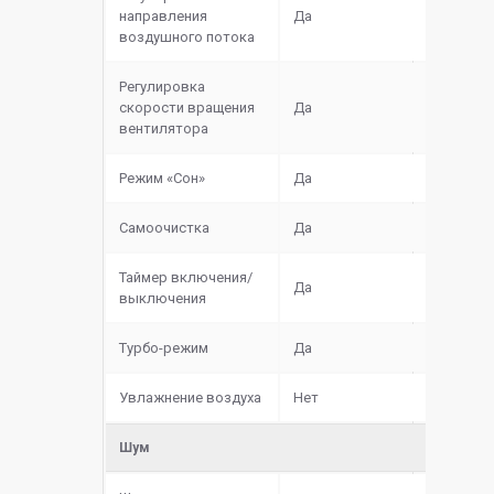
направления
Да
воздушного потока
Регулировка
скорости вращения
Да
вентилятора
Режим «Сон»
Да
Самоочистка
Да
Таймер включения/
Да
выключения
Турбо-режим
Да
Увлажнение воздуха
Нет
Шум