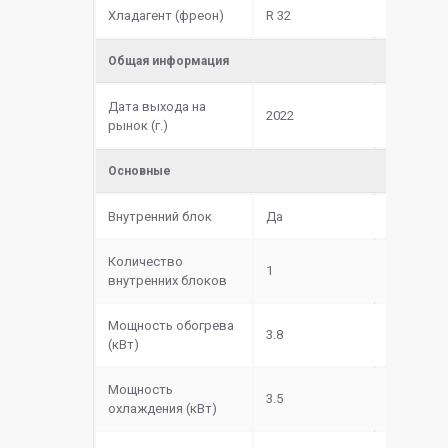
Хладагент (фреон)
R 32
Общая информация
Дата выхода на
2022
рынок (г.)
Основные
Внутренний блок
Да
Количество
1
внутренних блоков
Мощность обогрева
3.8
(кВт)
Мощность
3.5
охлаждения (кВт)