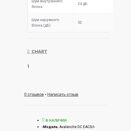
Шум внутреннего
24 дБ
блока
Шум наружного
52
блока (дБ)
CHART
1
0 отзывов
-
Написать отзыв
В НАЛИЧИИ
Модель:
Avalanche DC EACS/I-