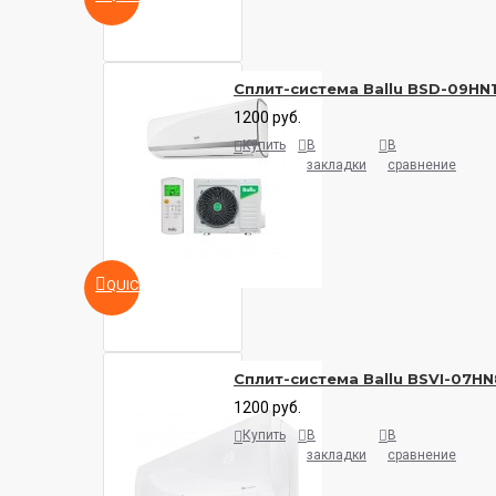
Сплит-система Ballu BSD-09HN
1200 руб.
Купить
В
В
закладки
сравнение
QUICKVIEW
Сплит-система Ballu BSVI-07HN
1200 руб.
Купить
В
В
закладки
сравнение