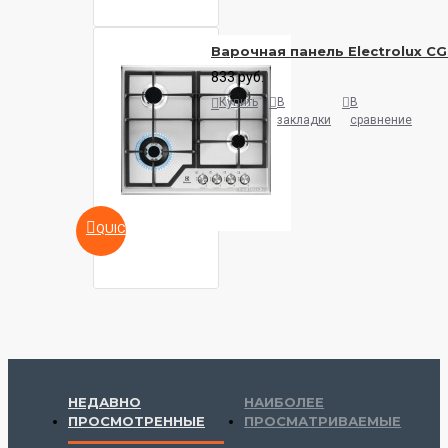
Варочная панель Electrolux C
833 руб.
Купить
В
В
закладки
сравнение
QUICKVIEW
НЕДАВНО
НАИБОЛЕЕ
ПРОСМОТРЕННЫЕ
ПРОСМАТРИВАЕМЫЕ