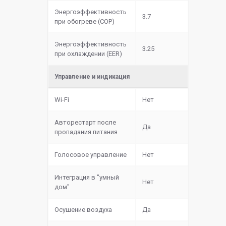
Энергоэффективность
3.7
при обогреве (COP)
Энергоэффективность
3.25
при охлаждении (EER)
Управление и индикация
Wi-Fi
Нет
Авторестарт после
Да
пропадания питания
Голосовое управление
Нет
Интеграция в "умный
Нет
дом"
Осушение воздуха
Да