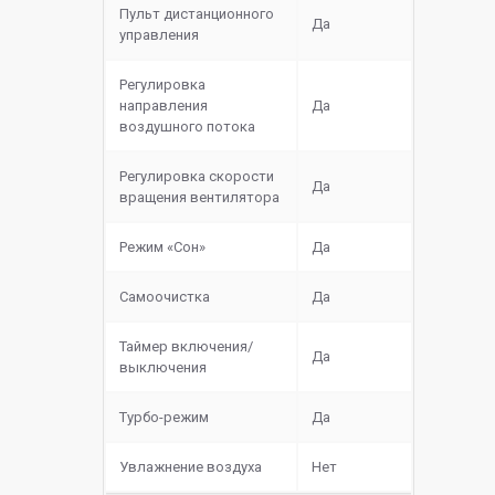
Пульт дистанционного
Да
управления
Регулировка
направления
Да
воздушного потока
Регулировка скорости
Да
вращения вентилятора
Режим «Сон»
Да
Самоочистка
Да
Таймер включения/
Да
выключения
Турбо-режим
Да
Увлажнение воздуха
Нет