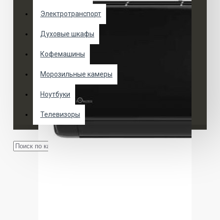
Электротранспорт
Духовые шкафы
Кофемашины
Морозильные камеры
Ноутбуки
Телевизоры