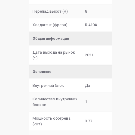
Перепад высот (м)
8
Хладагент (фреон)
R 410A
Общая информация
Дата выхода на рынок
2021
(г.)
Основные
Внутренний блок
Да
Количество внутренних
1
блоков
Мощность обогрева
3.77
(кВт)