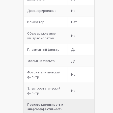
Дезодорирование
Нет
Ионизатор
Нет
Обеззараживание
Нет
ультрафиолетом
Плазменный фильтр
Да
Угольный фильтр
Да
Фотокаталитический
Нет
фильтр
Электростатический
Нет
фильтр
Производительность и
энергоэффективность