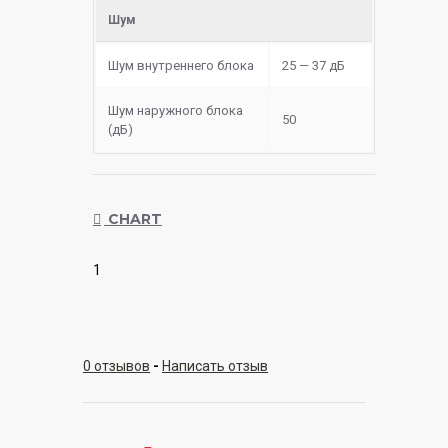
Шум
Шум внутреннего блока
25 — 37 дБ
Шум наружного блока
50
(дБ)
CHART
1
0 отзывов
-
Написать отзыв