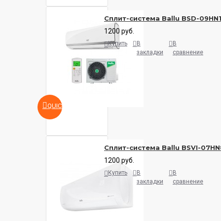
Сплит-система Ballu BSD-09HN
1200 руб.
Купить
В
В
закладки
сравнение
QUICKVIEW
Сплит-система Ballu BSVI-07HN
1200 руб.
Купить
В
В
закладки
сравнение