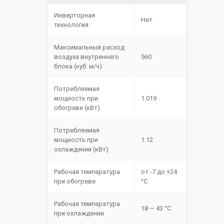
Инверторная
Нет
технология
Максимальный расход
воздуха внутреннего
560
блока (куб. м/ч)
Потребляемая
мощность при
1.019
обогреве (кВт)
Потребляемая
мощность при
1.12
охлаждении (кВт)
Рабочая температура
от -7 до +24
при обогреве
°C
Рабочая температура
18 — 43 °C
при охлаждении