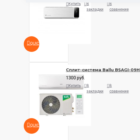
Купить
В
В
закладки
сравнение
QUICKVIEW
Сплит-система Ballu BSAGI-09
1300 руб.
Купить
В
В
закладки
сравнение
QUICKVIEW