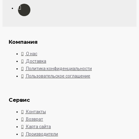
Компания
О нас
Доставка
Политика конфиденциальности
Пользовательское соглашение
Сервис
Контакты
Возврат
Карта сайта
Производители