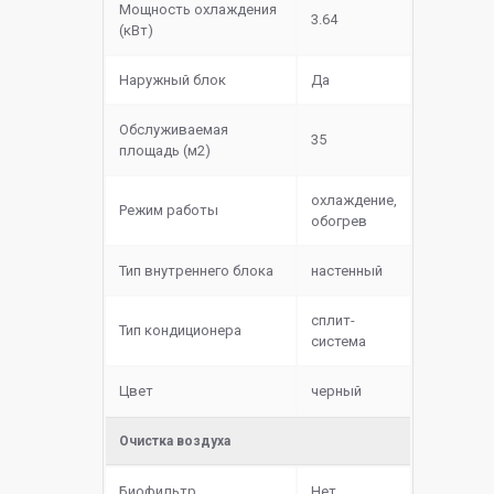
Мощность охлаждения
3.64
(кВт)
Наружный блок
Да
Обслуживаемая
35
площадь (м2)
охлаждение,
Режим работы
обогрев
Тип внутреннего блока
настенный
сплит-
Тип кондиционера
система
Цвет
черный
Очистка воздуха
Биофильтр
Нет