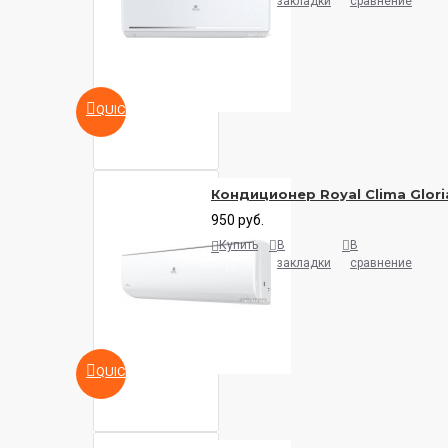
закладки
сравнение
QUICKVIEW
Кондиционер Royal Clima Glor
950 руб.
Купить
В
В
закладки
сравнение
QUICKVIEW