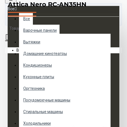
Attica Nero RC-AN35HN
Все
Все
Товаров 0 (0 руб.)
Варочные панели
Вытяжки
Ваша корзина пуста!
Домашние кинотеатры
Кондиционеры
Кухонные плиты
Оргтехника
Посудомоечные машины
Стиральные машины
Холодильники