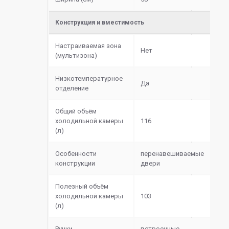
Конструкция и вместимость
Настраиваемая зона
Нет
(мультизона)
Низкотемпературное
Да
отделение
Общий объём
холодильной камеры
116
(л)
Особенности
перенавешиваемые
конструкции
двери
Полезный объём
холодильной камеры
103
(л)
Ручки
встроенные