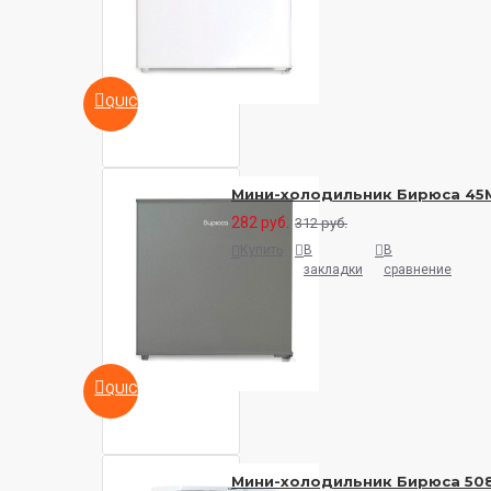
QUICKVIEW
Мини-холодильник Бирюса 45
282 руб.
312 руб.
Купить
В
В
закладки
сравнение
QUICKVIEW
Мини-холодильник Бирюса 50