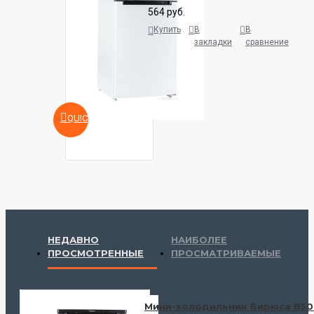
564 руб.
Купить
В
В
закладки
сравнение
QUICKVIEW
НЕДАВНО
НАИБОЛЕЕ
ПРОСМОТРЕННЫЕ
ПРОСМАТРИВАЕМЫЕ
Мини-холодильник Бирюса B5