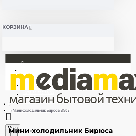
КОРЗИНА
Вход
Регистрация
+375 29 377 88 33
+375 33 673 17 31 (МТС)
Мини-холодильник Бирюса B508
Menu
Мини-холодильник Бирюса