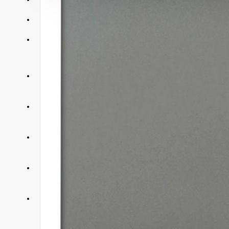
АКЦИИ
КОНТАКТЫ
+375 29 377 88 33
Бытовая техника и ТВ
+375 33 673 17 31
Бытовая техника и ТВ
+375 25 673 17 31
Компьютерная техника
+375 29 677 54 10
Электротранспорт
+375 33 653 41 34
Электротранспорт