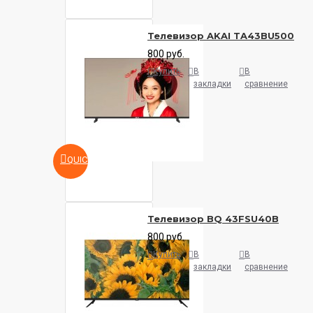
Телевизор AKAI TA43BU500
800 руб.
Купить
В
В
закладки
сравнение
QUICKVIEW
Телевизор BQ 43FSU40B
800 руб.
Купить
В
В
закладки
сравнение