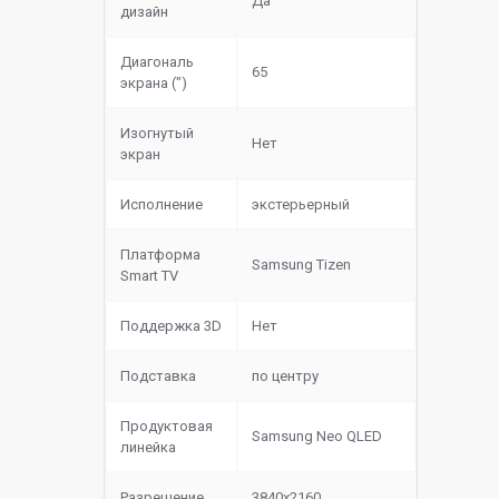
Да
дизайн
Диагональ
65
экрана (")
Изогнутый
Нет
экран
Исполнение
экстерьерный
Платформа
Samsung Tizen
Smart TV
Поддержка 3D
Нет
Подставка
по центру
Продуктовая
Samsung Neo QLED
линейка
Разрешение
3840x2160