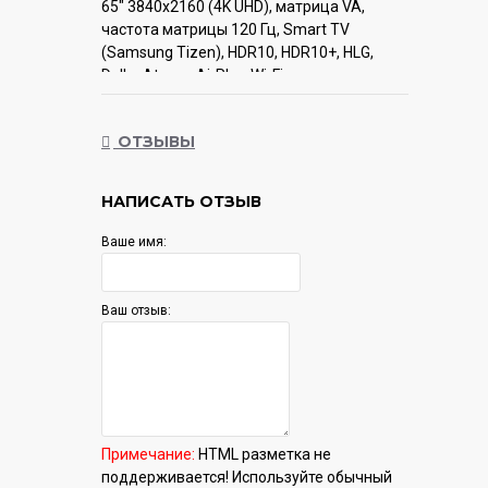
65" 3840x2160 (4K UHD), матрица VA,
частота матрицы 120 Гц, Smart TV
(Samsung Tizen), HDR10, HDR10+, HLG,
Dolby Atmos, AirPlay, Wi-Fi, смарт пульт
Гарантия:
12 мес.
ОТЗЫВЫ
НАПИСАТЬ ОТЗЫВ
Ваше имя:
Ваш отзыв:
Примечание:
HTML разметка не
поддерживается! Используйте обычный