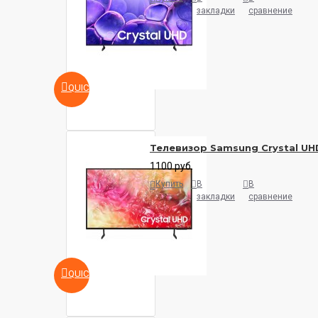
закладки
сравнение
QUICKVIEW
Телевизор Samsung Crystal U
1100 руб.
Купить
В
В
закладки
сравнение
QUICKVIEW