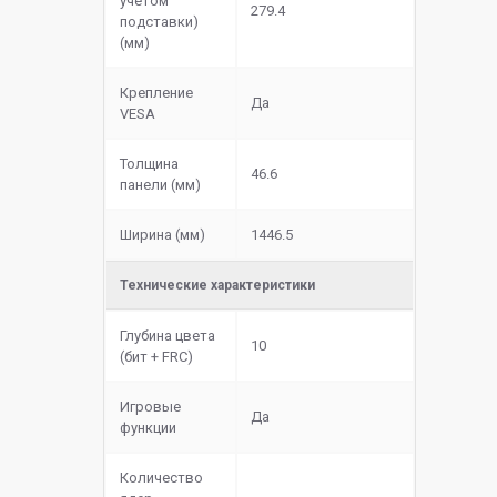
учетом
279.4
подставки)
(мм)
Крепление
Да
VESA
Толщина
46.6
панели (мм)
Ширина (мм)
1446.5
Технические характеристики
Глубина цвета
10
(бит + FRC)
Игровые
Да
функции
Количество