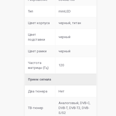
Тип
miniLED
Цвет корпуса
черный, титан
Цвет
черный
подставки
Цвет рамки
черный
Частота
120
матрицы (Гц)
Прием сигнала
Два тюнера
Нет
Аналоговый, DVB-C,
ТВ-тюнер
DVB-T, DVB-T2, DVB-
S/S2