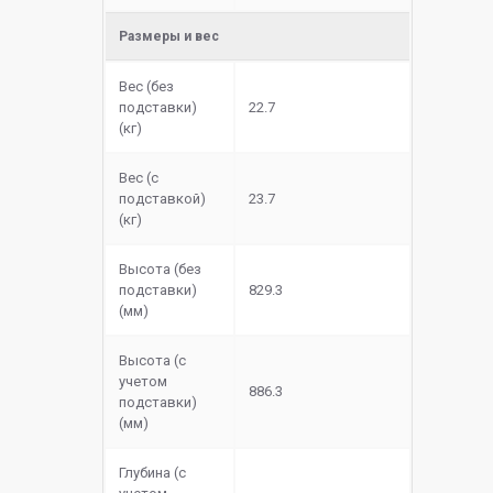
Размеры и вес
Вес (без
подставки)
22.7
(кг)
Вес (с
подставкой)
23.7
(кг)
Высота (без
подставки)
829.3
(мм)
Высота (с
учетом
886.3
подставки)
(мм)
Глубина (с