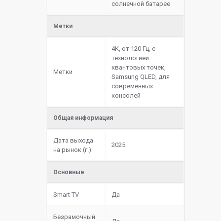
солнечной батарее
Метки
4K, от 120 Гц, с
технологией
квантовых точек,
Метки
Samsung QLED, для
современных
консолей
Общая информация
Дата выхода
2025
на рынок (г.)
Основные
Smart TV
Да
Безрамочный