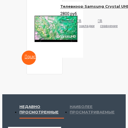
Телевизор Samsung Crystal 
2800 руб.
Купить
В
В
закладки
сравнение
QUICKVIEW
НЕДАВНО
НАИБОЛЕЕ
ПРОСМОТРЕННЫЕ
ПРОСМАТРИВАЕМЫЕ