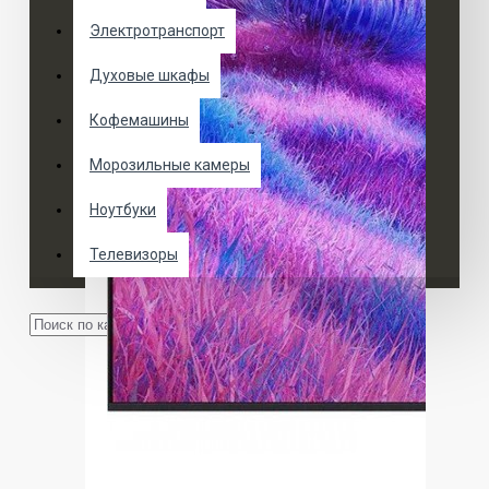
Электротранспорт
Духовые шкафы
Кофемашины
Морозильные камеры
Ноутбуки
Телевизоры