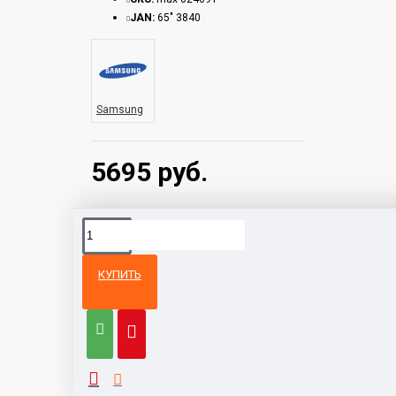
JAN:
65" 3840
Samsung
5695 руб.
КУПИТЬ
Из той же
Тот же
категории
бренд
Телевизор Aiwa 32FLE9600