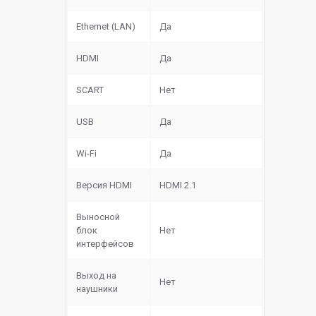
Ethernet (LAN)
Да
HDMI
Да
SCART
Нет
USB
Да
Wi-Fi
Да
Версия HDMI
HDMI 2.1
Выносной
блок
Нет
интерфейсов
Выход на
Нет
наушники