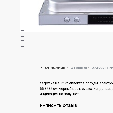
ОПИСАНИЕ
ОТЗЫВЫ
ХАРАКТЕР
загрузка на 12 комплектов посуды, электро
55.8?82 см, черный цвет, сушка: конденсац
индикация на полу: нет
Гарантия:
12 мес.
НАПИСАТЬ ОТЗЫВ