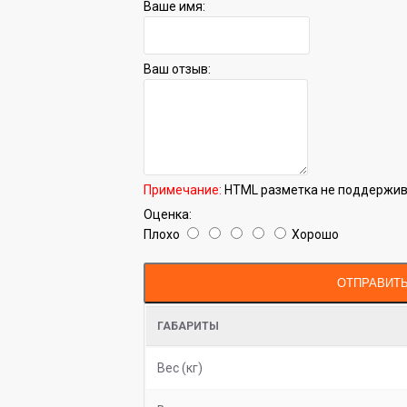
Ваше имя:
Ваш отзыв:
Примечание:
HTML разметка не поддержива
Оценка:
Плохо
Хорошо
ОТПРАВИТ
ГАБАРИТЫ
Вес (кг)