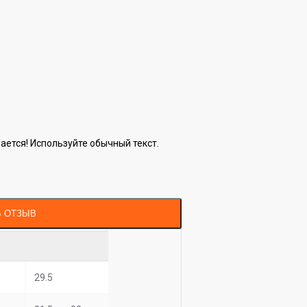
ется! Используйте обычный текст.
Ь ОТЗЫВ
29.5