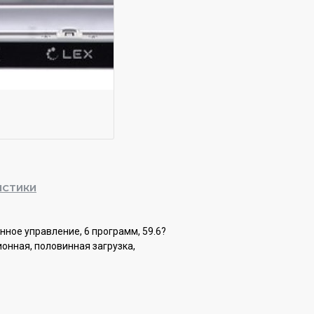
ИСТИКИ
нное управление, 6 программ, 59.6?
ионная, половинная загрузка,