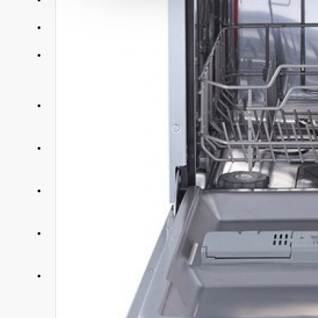
АКЦИИ
КОНТАКТЫ
+375 29 377 88 33
Бытовая техника и ТВ
+375 33 673 17 31
Бытовая техника и ТВ
+375 25 673 17 31
Компьютерная техника
+375 29 677 54 10
Электротранспорт
+375 33 653 41 34
Электротранспорт