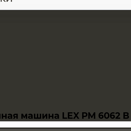
ная машина LEX PM 6062 B