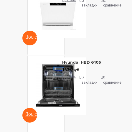
Купить
В
В
закладки
сравнение
QUICKVIEW
Hyundai HBD 6105
1629 руб.
Купить
В
В
закладки
сравнение
QUICKVIEW