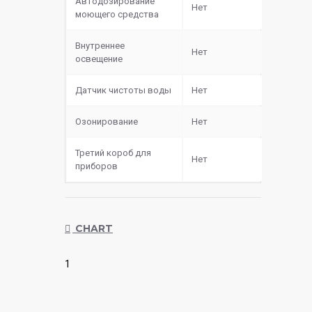
Автодозирование
Нет
моющего средства
Внутреннее
Нет
освещение
Датчик чистоты воды
Нет
Озонирование
Нет
Третий короб для
Нет
приборов
CHART
1