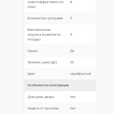
энергоэффективности
A
(new)
Количество программ
5
Максимальная
загрузка (комплекты
9
посуды)
Сушка
Да
Уровень шума (дБ)
55
Цвет
серебристый
Особенности конструкции
Доводчик двери
Нет
Защита от протечек
Нет