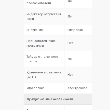
Да
ополаскивателя
Индикатор отсутствия
Да
соли
Индикация
цифровая
Пользовательские
Нет
программы
Таймер отложенного
Да
старта
Удаленное управление
Нет
(Wi-Fi)
Управление
электронное
Функциональные особенности