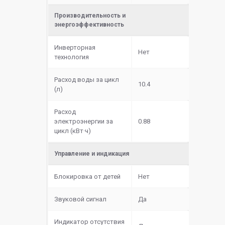
Производительность и
энергоэффективность
Инверторная
Нет
технология
Расход воды за цикл
10.4
(л)
Расход
электроэнергии за
0.88
цикл (кВт·ч)
Управление и индикация
Блокировка от детей
Нет
Звуковой сигнал
Да
Индикатор отсутствия