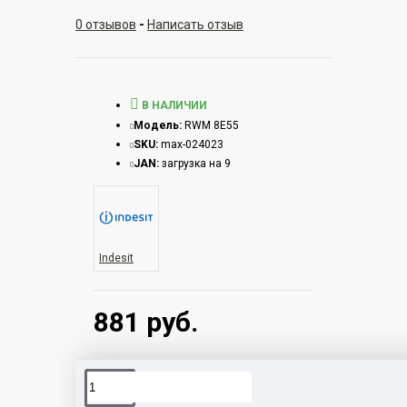
0 отзывов
-
Написать отзыв
В НАЛИЧИИ
Модель:
RWM 8E55
SKU:
max-024023
JAN:
загрузка на 9
Indesit
881 руб.