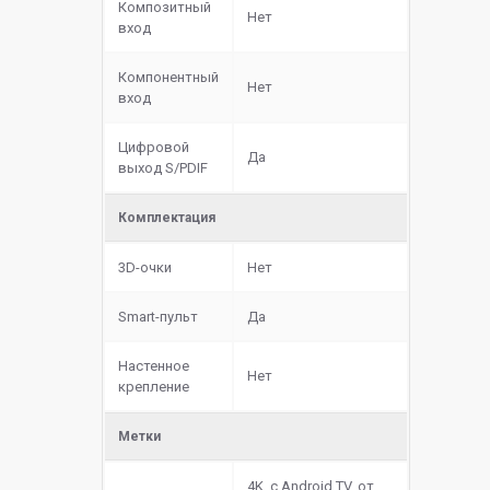
Композитный
Нет
вход
Компонентный
Нет
вход
Цифровой
Да
выход S/PDIF
Комплектация
3D-очки
Нет
Smart-пульт
Да
Настенное
Нет
крепление
Метки
4K, с Android TV, от