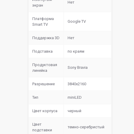
Нет
экран
Платформа
Google TV
Smart TV
Поддержка 3D
Нет
Подставка
по краям
Продуктовая
Sony Bravia
линейка
Разрешение
3840x2160
Тип
miniLED
Цвет корпуса
черный
Цвет
темно-серебристый
подставки