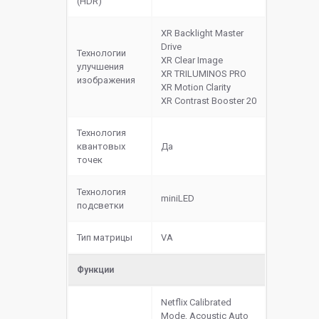
(HDR)
XR Backlight Master
Drive
Технологии
XR Clear Image
улучшения
XR TRILUMINOS PRO
изображения
XR Motion Clarity
XR Contrast Booster 20
Технология
квантовых
Да
точек
Технология
miniLED
подсветки
Тип матрицы
VA
Функции
Netflix Calibrated
Mode, Acoustic Auto