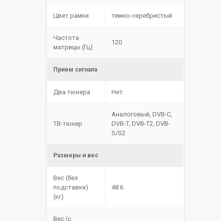
Цвет рамки
темно-серебристый
Частота
120
матрицы (Гц)
Прием сигнала
Два тюнера
Нет
Аналоговый, DVB-C,
ТВ-тюнер
DVB-T, DVB-T2, DVB-
S/S2
Размеры и вес
Вес (без
подставки)
48.6
(кг)
Вес (с