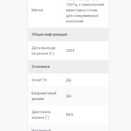
120 Гц, с технологией
Метки
квантовых точек,
для современных
консолей
Общая информация
Дата выхода
2024
на рынок (г.)
Основные
Smart TV
Да
Безрамочный
Да
дизайн
Диагональ
84.6
экрана (")
Изогнутый