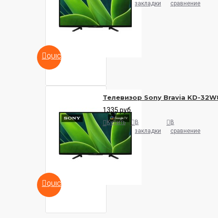
закладки
сравнение
QUICKVIEW
Телевизор Sony Bravia KD-32
1335 руб.
Купить
В
В
закладки
сравнение
QUICKVIEW