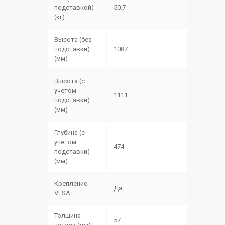
подставкой)
50.7
(кг)
Высота (без
подставки)
1087
(мм)
Высота (с
учетом
1111
подставки)
(мм)
Глубина (с
учетом
474
подставки)
(мм)
Крепление
Да
VESA
Толщина
57