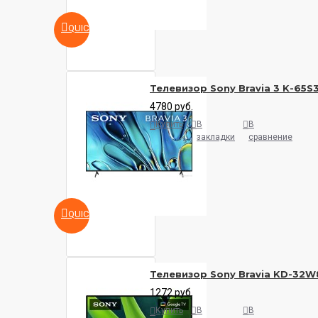
QUICKVIEW
Телевизор Sony Bravia 3 K-65S
4780 руб.
Купить
В
В
закладки
сравнение
QUICKVIEW
Телевизор Sony Bravia KD-32
1272 руб.
Купить
В
В