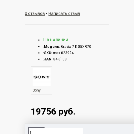
0 отзывов
-
Написать отзыв
В НАЛИЧИИ
Модель:
Bravia 7 K-85XR70
SKU:
max-023924
JAN:
84.6" 38
Sony
19756 руб.