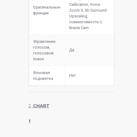
Calibration, Voice
Оригинальные
Zoom 3, 3D Surround
функции
Upscaling,
совместимость с
Bravia Cam
Управление
голосом,
Да
голосовой
поиск
Фоновая
Нет
подсветка
CHART
1