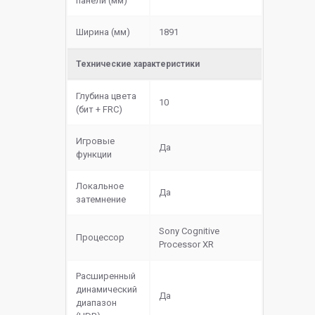
панели (мм)
Ширина (мм)
1891
Технические характеристики
Глубина цвета
10
(бит + FRC)
Игровые
Да
функции
Локальное
Да
затемнение
Sony Cognitive
Процессор
Processor XR
Расширенный
динамический
Да
диапазон