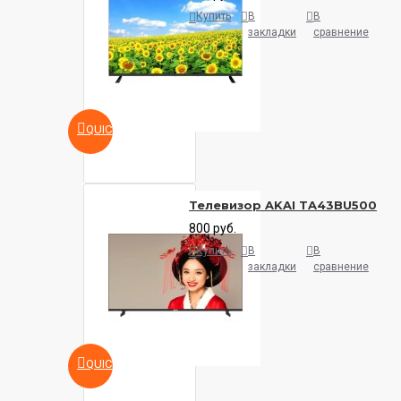
Купить
В
В
закладки
сравнение
QUICKVIEW
Телевизор AKAI TA43BU500
800 руб.
Купить
В
В
закладки
сравнение
QUICKVIEW