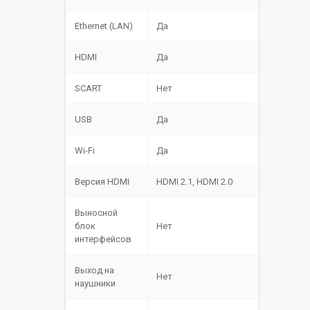
Ethernet (LAN)
Да
HDMI
Да
SCART
Нет
USB
Да
Wi-Fi
Да
Версия HDMI
HDMI 2.1, HDMI 2.0
Выносной
блок
Нет
интерфейсов
Выход на
Нет
наушники