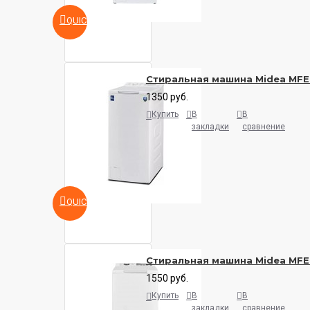
QUICKVIEW
Стиральная машина Midea MF
1350 руб.
Купить
В
В
закладки
сравнение
QUICKVIEW
Стиральная машина Midea MF
1550 руб.
Купить
В
В
закладки
сравнение