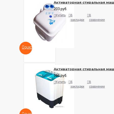
Активаторная стиральная маш
203 руб.
Купить
В
В
закладки
сравнение
QUICKVIEW
Активаторная стиральная ма
306 руб.
Купить
В
В
закладки
сравнение