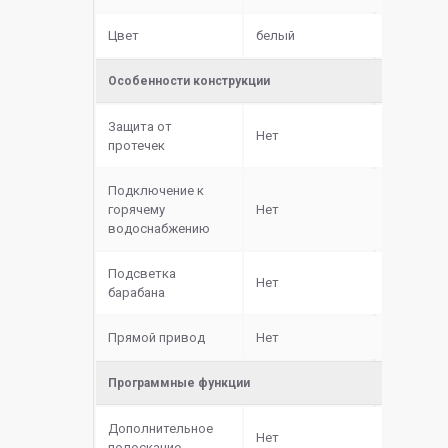
Цвет
белый
Особенности конструкции
Защита от
Нет
протечек
Подключение к
горячему
Нет
водоснабжению
Подсветка
Нет
барабана
Прямой привод
Нет
Программные функции
Дополнительное
Нет
полоскание