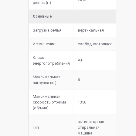
рынок (г.)
Основные
Загрузка белья
вертикальная
Исполнение
свободностоящее
Класс
A+
энергопотребления
Максимальная
6
загрузка (кг)
Максимальная
скорость отжима
1350
(об/мин)
активаторная
Тип
стиральная
машина