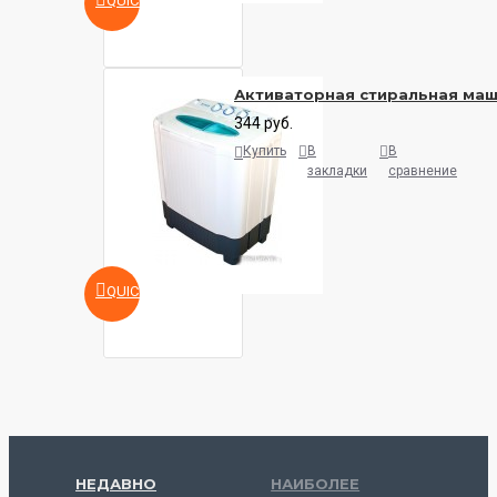
QUICKVIEW
Активаторная стиральная ма
344 руб.
Купить
В
В
закладки
сравнение
QUICKVIEW
НЕДАВНО
НАИБОЛЕЕ