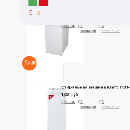
Стиральная машина Korting KW
1400 руб.
Купить
В
В
закладки
сравнение
QUICKVIEW
Стиральная машина Kraft TC
1300 руб.
Купить
В
В
закладки
сравнение