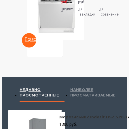
руб.
руб.
Купить
В
В
закладки
сравнение
QUICKVIEW
НЕДАВНО
НАИБОЛЕЕ
ПРОСМОТРЕННЫЕ
ПРОСМАТРИВАЕМЫЕ
Морозильник Indesit DSZ 5175 G
1300 руб.