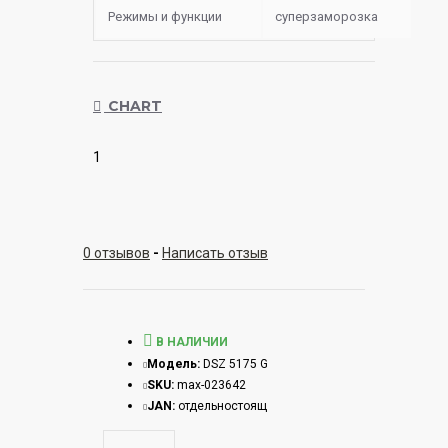
Режимы и функции
суперзаморозка
CHART
1
0 отзывов
-
Написать отзыв
В НАЛИЧИИ
Модель:
DSZ 5175 G
SKU:
max-023642
JAN:
отдельностоящ