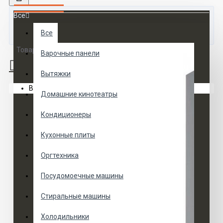
Все
Все
Товаров 0 (0 руб.)
Варочные панели
Вытяжки
Ваша корзина пуста!
Домашние кинотеатры
Кондиционеры
Кухонные плиты
Оргтехника
Посудомоечные машины
Стиральные машины
Холодильники