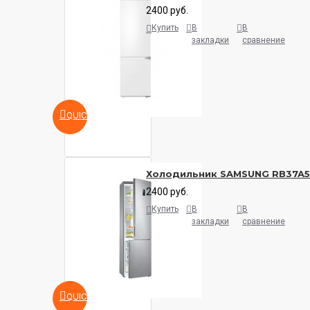
2400 руб.
Купить
В
В
закладки
сравнение
QUICKVIEW
Холодильник SAMSUNG RB37A
2400 руб.
Купить
В
В
закладки
сравнение
QUICKVIEW