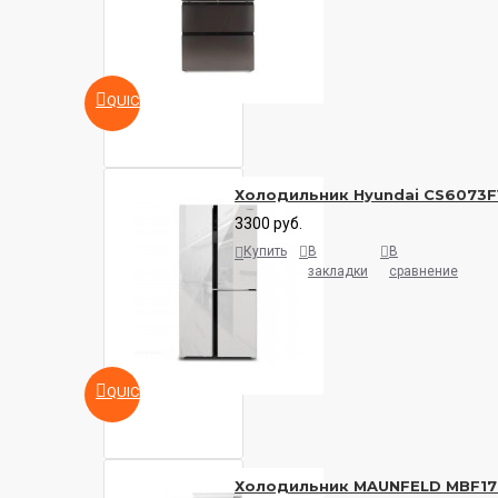
QUICKVIEW
Холодильник Hyundai CS6073F
3300 руб.
Купить
В
В
закладки
сравнение
QUICKVIEW
Холодильник MAUNFELD MBF17