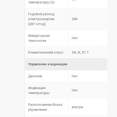
температуры (ч)
Годовой расход
электроэнергии
284
(кВт·ч/год)
Инверторная
Нет
технология
Климатический класс
SN, N, ST, T
Управление и индикация
Дисплей
Нет
Индикация
Нет
температуры
Расположение блока
внутри
управления