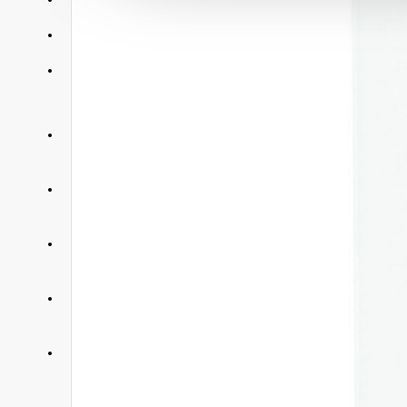
АКЦИИ
КОНТАКТЫ
+375 29 377 88 33
Бытовая техника и ТВ
+375 33 673 17 31
Бытовая техника и ТВ
+375 25 673 17 31
Компьютерная техника
+375 29 677 54 10
Электротранспорт
+375 33 653 41 34
Электротранспорт