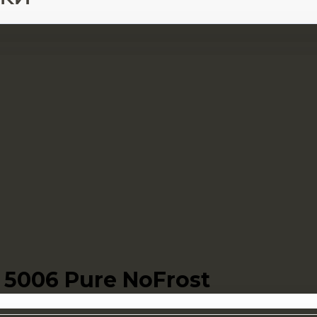
5006 Pure NoFrost