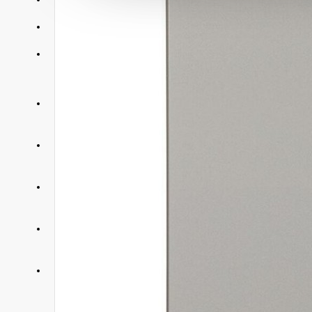
АКЦИИ
КОНТАКТЫ
+375 29 377 88 33
Бытовая техника и ТВ
+375 33 673 17 31
Бытовая техника и ТВ
+375 25 673 17 31
Компьютерная техника
+375 29 677 54 10
Электротранспорт
+375 33 653 41 34
Электротранспорт