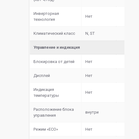
Инверторная
Нет
технология
Климатический класс
N, ST
Управление и индикация
Блокировка от детей
Нет
Дисплей
Нет
Индикация
Нет
температуры
Расположение блока
внутри
управления
Режим «ECO»
Нет