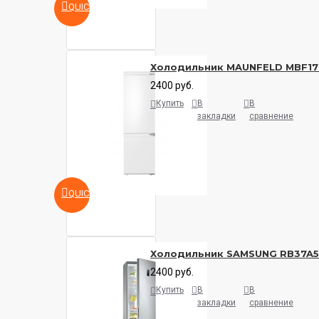
QUICKVIEW
Холодильник MAUNFELD MBF17
2400 руб.
Купить
В
В
закладки
сравнение
QUICKVIEW
Холодильник SAMSUNG RB37A
2400 руб.
Купить
В
В
закладки
сравнение