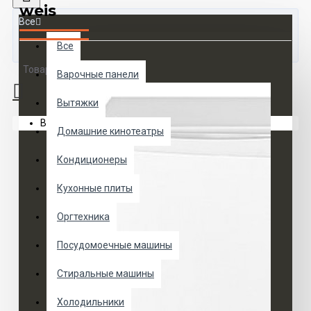
weis
Все
Все
Товаров 0 (0 руб.)
Варочные панели
Вытяжки
Ваша корзина пуста!
Домашние кинотеатры
Кондиционеры
Кухонные плиты
Оргтехника
Посудомоечные машины
Стиральные машины
Холодильники