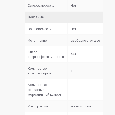
Суперзаморозка
Нет
Основные
Зона свежести
Нет
Исполнение
свободностоящее
Класс
A++
энергоэффективности
Количество
1
компрессоров
Количество
отделений
2
морозильной камеры
Конструкция
морозильник