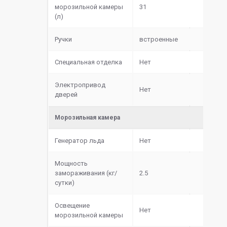
морозильной камеры
31
(л)
Ручки
встроенные
Специальная отделка
Нет
Электропривод
Нет
дверей
Морозильная камера
Генератор льда
Нет
Мощность
замораживания (кг/
2.5
сутки)
Освещение
Нет
морозильной камеры