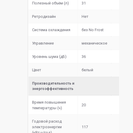
Полезный объём (л)
31
Ретродизайн
Нет
Система охлаждения
без No Frost
Управление
механическое
Уровень шума (дБ)
36
Цвет
белый
Производительность и
энергоэффективность
Время повышения
20
температуры (ч)
Годовой расход
электроэнергии
117
(кВт·ч/год)