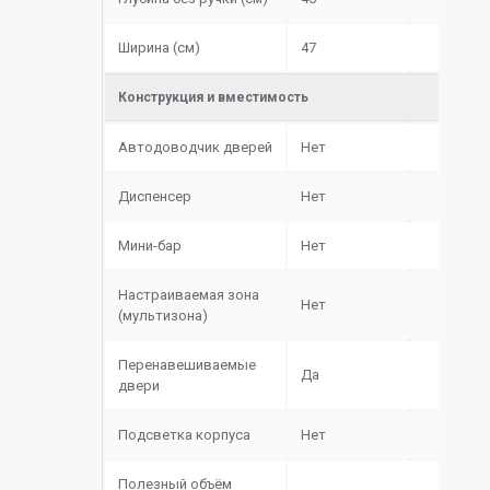
Ширина (см)
47
Конструкция и вместимость
Автодоводчик дверей
Нет
Диспенсер
Нет
Мини-бар
Нет
Настраиваемая зона
Нет
(мультизона)
Перенавешиваемые
Да
двери
Подсветка корпуса
Нет
Полезный объём