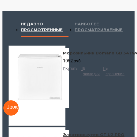
НЕДАВНО
НАИБОЛЕЕ
ПРОСМОТРЕННЫЕ
ПРОСМАТРИВАЕМЫЕ
Морозильник Bomann GB 341 we
1052 руб.
Купить
В
В
закладки
сравнение
QUICKVIEW
Электроскутер GT U2 PRO