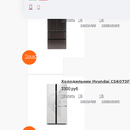
Холодильник Hyundai CM5504
3900 руб.
Купить
В
В
закладки
сравнение
QUICKVIEW
Холодильник Hyundai CS6073F
3300 руб.
Купить
В
В
закладки
сравнение