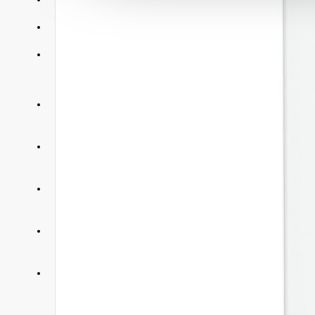
АКЦИИ
КОНТАКТЫ
+375 29 377 88 33
Бытовая техника и ТВ
+375 33 673 17 31
Бытовая техника и ТВ
+375 25 673 17 31
Компьютерная техника
+375 29 677 54 10
Электротранспорт
+375 33 653 41 34
Электротранспорт