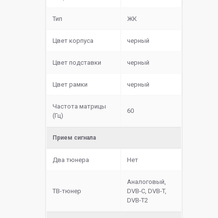
Тип
ЖК
Цвет корпуса
черный
Цвет подставки
черный
Цвет рамки
черный
Частота матрицы
60
(Гц)
Прием сигнала
Два тюнера
Нет
Аналоговый,
ТВ-тюнер
DVB-C, DVB-T,
DVB-T2