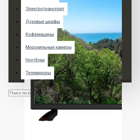
Электротранспорт
Духовые шкафы
Кофемашины
Морозильные камеры
Ноутбуки
Телевизоры