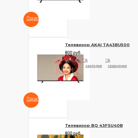
QUICKVIEW
Телевизор AKAI TA43BU500
800 руб.
Купить
В
В
закладки
сравнение
QUICKVIEW
Телевизор BQ 43FSU40B
800 руб.