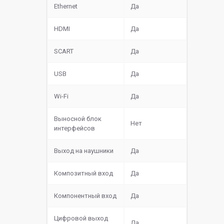
Ethernet
Да
HDMI
Да
SCART
Да
USB
Да
Wi-Fi
Да
Выносной блок
Нет
интерфейсов
Выход на наушники
Да
Композитный вход
Да
Компонентный вход
Да
Цифровой выход
Да