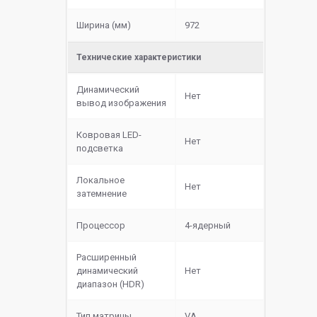
Ширина (мм)
972
Технические характеристики
Динамический
Нет
вывод изображения
Ковровая LED-
Нет
подсветка
Локальное
Нет
затемнение
Процессор
4-ядерный
Расширенный
динамический
Нет
диапазон (HDR)
Тип матрицы
VA