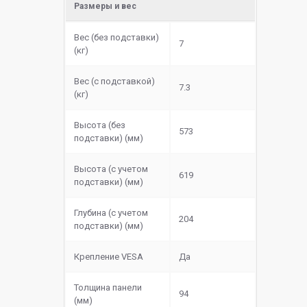
Размеры и вес
Вес (без подставки)
7
(кг)
Вес (с подставкой)
7.3
(кг)
Высота (без
573
подставки) (мм)
Высота (с учетом
619
подставки) (мм)
Глубина (с учетом
204
подставки) (мм)
Крепление VESA
Да
Толщина панели
94
(мм)