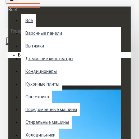
Все
Все
Товаров 0 (0 руб.)
Варочные панели
Вытяжки
Ваша корзина пуста!
Домашние кинотеатры
Кондиционеры
Кухонные плиты
Оргтехника
Посудомоечные машины
Стиральные машины
Холодильники