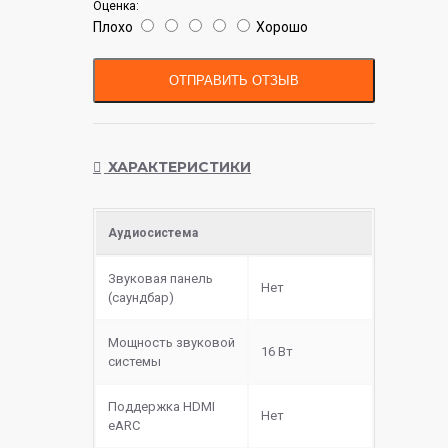
Оценка:
Плохо
Хорошо
ОТПРАВИТЬ ОТЗЫВ
ХАРАКТЕРИСТИКИ
Аудиосистема
Звуковая панель
Нет
(саундбар)
Мощность звуковой
16 Вт
системы
Поддержка HDMI
Нет
eARC