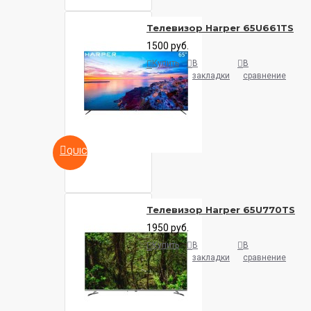
Телевизор Harper 65U661TS
1500 руб.
Купить
В
В
закладки
сравнение
QUICKVIEW
Телевизор Harper 65U770TS
1950 руб.
Купить
В
В
закладки
сравнение