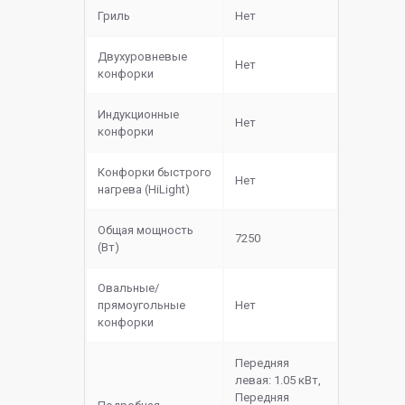
Гриль
Нет
Двухуровневые
Нет
конфорки
Индукционные
Нет
конфорки
Конфорки быстрого
Нет
нагрева (HiLight)
Общая мощность
7250
(Вт)
Овальные/
прямоугольные
Нет
конфорки
Передняя
левая: 1.05 кВт,
Передняя