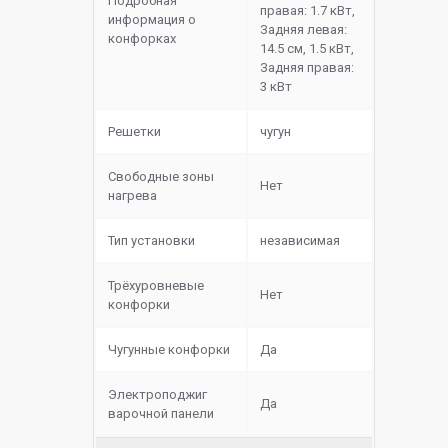
Подробная
правая: 1.7 кВт,
информация о
Задняя левая:
конфорках
14.5 см, 1.5 кВт,
Задняя правая:
3 кВт
Решетки
чугун
Свободные зоны
Нет
нагрева
Тип установки
независимая
Трёхуровневые
Нет
конфорки
Чугунные конфорки
Да
Электроподжиг
Да
варочной панели