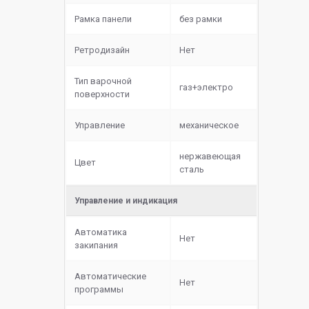
Рамка панели
без рамки
Ретродизайн
Нет
Тип варочной
газ+электро
поверхности
Управление
механическое
нержавеющая
Цвет
сталь
Управление и индикация
Автоматика
Нет
закипания
Автоматические
Нет
программы