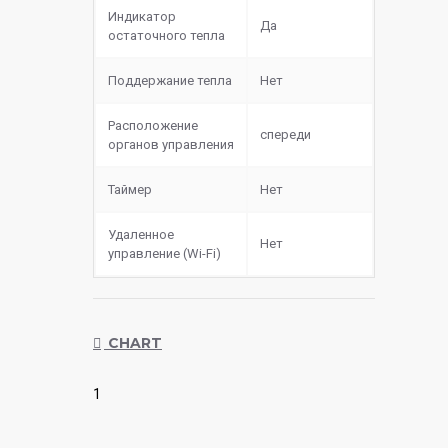
Индикатор
Да
остаточного тепла
Поддержание тепла
Нет
Расположение
спереди
органов управления
Таймер
Нет
Удаленное
Нет
управление (Wi-Fi)
CHART
1