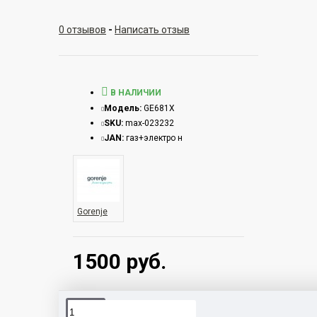
0 отзывов
-
Написать отзыв
В НАЛИЧИИ
Модель:
GE681X
SKU:
max-023232
JAN:
газ+электро н
Gorenje
1500 руб.