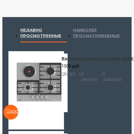
НЕДАВНО
НАИБОЛЕЕ
ПРОСМОТРЕННЫЕ
ПРОСМАТРИВАЕМЫЕ
Варочная панель Gorenje GE68
1500 руб.
Купить
В
В
закладки
сравнение
QUICKVIEW